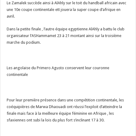
Le Zamalek succède ainsi à AlAhly sur le toit du handball africain avec
une 10e coupe continentale ett jouera la super coupe d’afrique en
avril.
Dans la petite finale , l’autre équipe egyptienne AlAhly a battu le club
organisateur l’ASHammamet 23 à 21 montant ainsi sur la troisième
marche du podium.
Les angolaise du Primero Agusto conservent leur couronne
continentale
Pour leur première présence dans une compétition continentale, les
coéquipières de Marwa Dhaouadi ont réussi l’exploit d’atteindre la
finale mais face à la meilleure équipe féminine en Afrique , les
sfaxiennes ont subi la lois du plus fort s’inclinant 17 à 30.