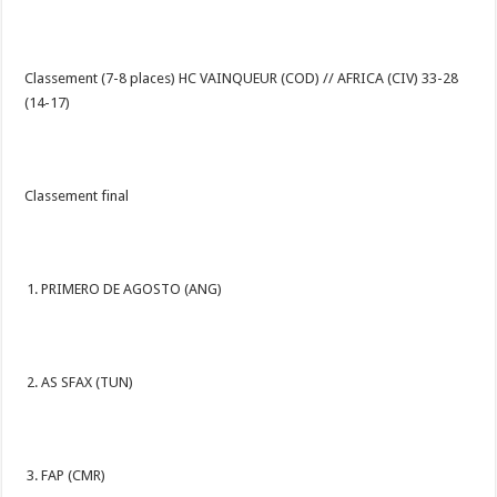
Classement (7-8 places) HC VAINQUEUR (COD) // AFRICA (CIV) 33-28
(14-17)
Classement final
PRIMERO DE AGOSTO (ANG)
AS SFAX (TUN)
FAP (CMR)