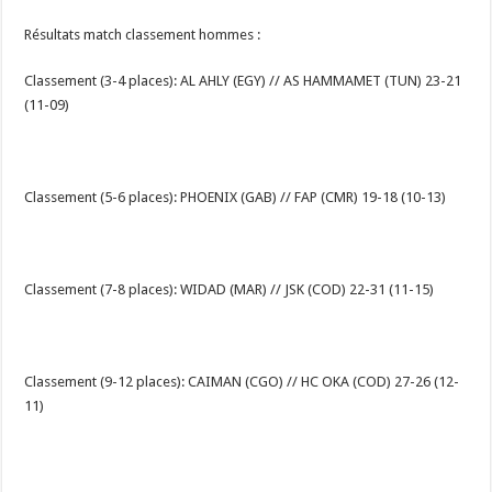
Résultats match classement hommes :
Classement (3-4 places): AL AHLY (EGY) // AS HAMMAMET (TUN) 23-21
(11-09)
Classement (5-6 places): PHOENIX (GAB) // FAP (CMR) 19-18 (10-13)
Classement (7-8 places): WIDAD (MAR) // JSK (COD) 22-31 (11-15)
Classement (9-12 places): CAIMAN (CGO) // HC OKA (COD) 27-26 (12-
11)