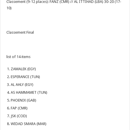
Classement (9-12 places): FANZ (CMR) // AL ITTIHAD (LBA) 30-20 (17-
10)
Classement Final
list of 14 items
ZAMALEK (EGY)
ESPERANCE (TUN)
AL AHLY (EGY)
AS HAMMAMET (TUN)
PHOENIX (GAB)
FAP (CMR)
JSK (COD)
WIDAD SMARA (MAR)