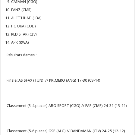
CAIMAN (CGO)
FANZ (CMR)
AL ITTIHAD (LBA)
HC OKA (COD)
RED STAR (CIV)
APR (RWA)
Résultats dames :
Finale: AS SFAX (TUN) // PRIMERO (ANG) 17-30 (09-14)
Classement (3-4 places) ABO SPORT (CGO) // FAP (CMR) 24-31 (13-11)
Classement (5-6 places) GSP (ALG) // BANDAMAN (CIV) 24-25 (12-12)