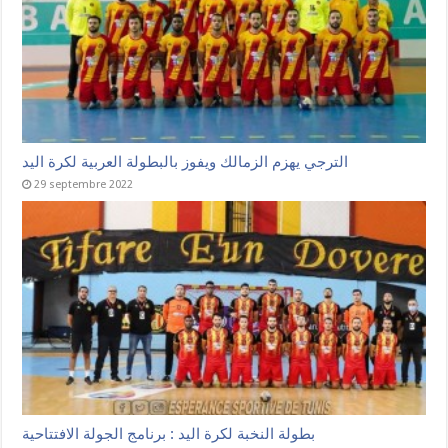
الترجي يهزم الزمالك ويفوز بالبطولة العربية لكرة اليد
29 septembre 2022
بطولة النخبة لكرة اليد : برنامج الجولة الافتتاحية