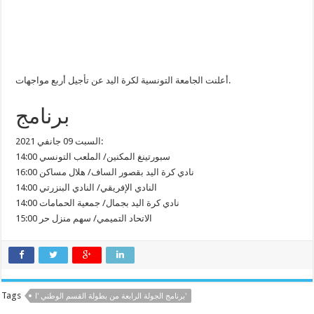
أعلنت الجامعة التونسية لكرة اليد عن تأجيل أربع مواجهات.
برنامج
السبت 09 جانفي 2021:
14:00 سبورتينغ المكنين/ الملعب التونسي
16:00 نادي كرة اليد بقصور الساف/ هلال مساكن
14:00 النادي الإفريقي/ النادي البنزرتي
14:00 نادي كرة اليد بجمال/ جمعية الحمامات
15:00 الاتحاد التميمي/ سهم منزل حر
Tags
برنامج الجولة الرابعة من بطولة القسم الوطني 'ا'