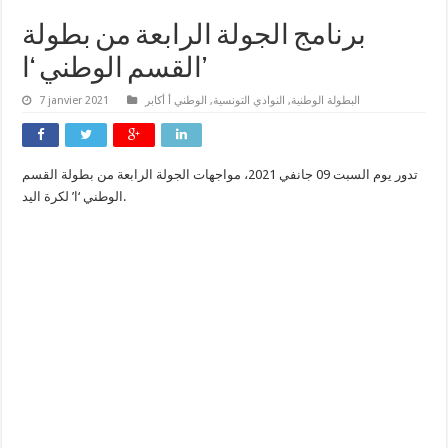
برنامج الجولة الرابعة من بطولة
القسم الوطني ‘ا’
7 janvier 2021
الوطني أ أكابر
,
النوادي التونسية
,
البطولة الوطنية
تدور يوم السبت 09 جانفي 2021، مواجهات الجولة الرابعة من بطولة القسم
الوطني ‘ا’ لكرة اليد.