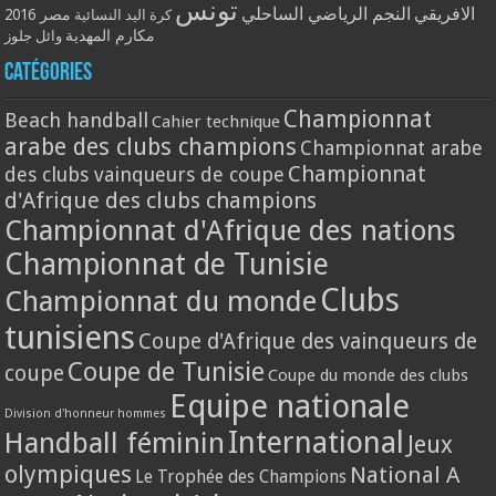
تونس
الافريقي
النجم الرياضي الساحلي
مصر 2016
كرة اليد النسائية
مكارم المهدية
وائل جلوز
Catégories
Championnat
Beach handball
Cahier technique
arabe des clubs champions
Championnat arabe
Championnat
des clubs vainqueurs de coupe
d'Afrique des clubs champions
Championnat d'Afrique des nations
Championnat de Tunisie
Clubs
Championnat du monde
tunisiens
Coupe d'Afrique des vainqueurs de
Coupe de Tunisie
coupe
Coupe du monde des clubs
Equipe nationale
Division d'honneur hommes
International
Handball féminin
Jeux
olympiques
National A
Le Trophée des Champions