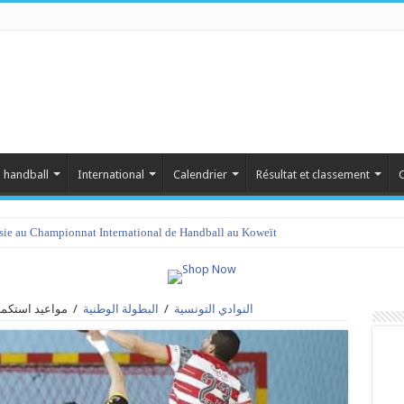
 handball
International
Calendrier
Résultat et classement
C
isie au Championnat International de Handball au Koweït
النوادي التونسية
/
البطولة الوطنية
/
مواعيد استكمال 