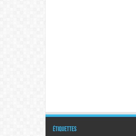
Étiquettes