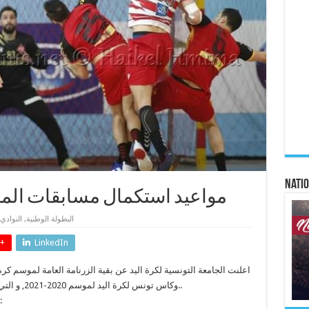
Natio
مواعيد استكمال مسابقات الموسم ال
البطولة الوطنية
,
النوادي
+
LinkedIn
اعلنت الجامعة التونسية لكرة اليد عن بقية الزرنامة العامة لموسم ك
وكاس تونس لكرة اليد لموسم 2020-2021, و التي تم اقرارها اثر الاجتماع الدوري للمكتب الجامعي..
بطولة القسم الوطني « ا » اكابر (مرحلة ال