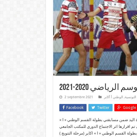
رياضي 2020-2021
 التونسية
,
الوطني أ أكابر
2 septembre 2021
Facebook
Twitter
Google 
رة اليد ضمن مسابقتي بطولة القسم الوطني « ا »
تتويج ):