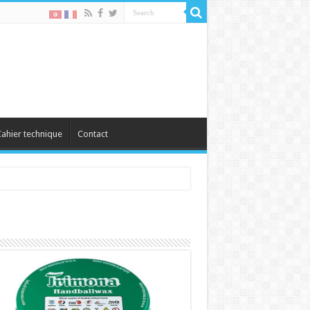
ahier technique
Contact