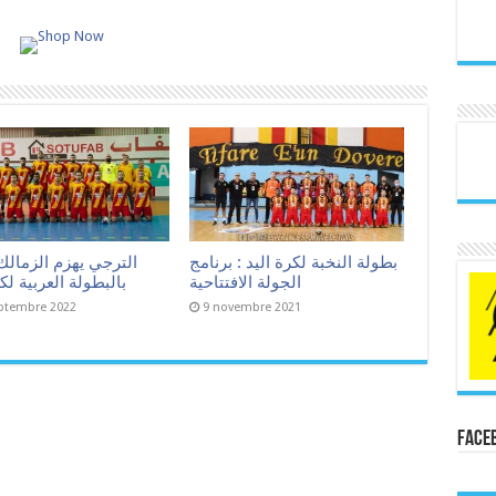
بطولة النخبة لكرة اليد : برنامج
الترجي يهزم الزمالك
الجولة الافتتاحية
بالبطولة العربية لكر
ptembre 2022
9 novembre 2021
Face