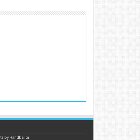
s by Handballtn