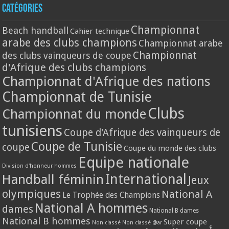
Catégories
Championnat
Beach handball
Cahier technique
arabe des clubs champions
Championnat arabe
Championnat
des clubs vainqueurs de coupe
d'Afrique des clubs champions
Championnat d'Afrique des nations
Championnat de Tunisie
Clubs
Championnat du monde
tunisiens
Coupe d'Afrique des vainqueurs de
Coupe de Tunisie
coupe
Coupe du monde des clubs
Equipe nationale
Division d'honneur hommes
International
Handball féminin
Jeux
olympiques
National A
Le Trophée des Champions
National A hommes
dames
National B dames
National B hommes
Super coupe
Non classé
Non classé @ar