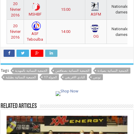
20
Nationale A
février
15:00
dames
MSHBF
ASFM
2016
20
Nationale A
février
14:00
ASF
dames
OG
2016
Teboulba
Tags
الجمعية النسائية بصيادة
الجمعية النسائية بصفاقس
الجمعية النسائية بالمهدية
تونس
النادي الافريقي
الجولة 17
الجمعية النسائية بطبلبة
Related Articles