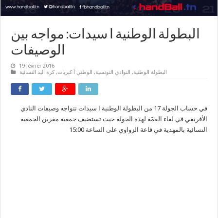
البطولة الوطنية ا سيدات: مواجه بين
الوصيفات
19 février 2016
البطولة الوطنية
,
النوادي التونسية
,
الوطني أ كبريات
,
كرة اليد النسائية
في حساب الجولة 17 من البطولة الوطنية ا سيدات
تتواجه وصيفات
النادي
الأفريقي
في لقاء القمّة لهذه
الجولة حيث تستضيف جمعية
مڨرين
الجمعية
النسائية بالمهدية في قاعة الزواوي على الساعة 15:00