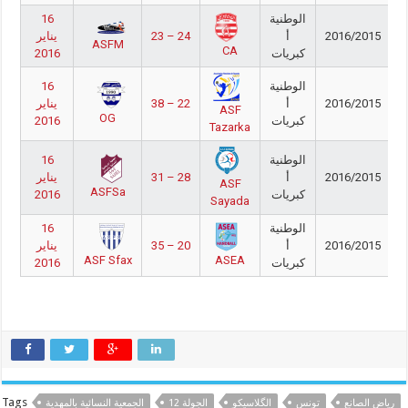
الوطنية
16
2016/2015
أ
23 – 24
يناير
ASFM
CA
كبريات
2016
الوطنية
16
2016/2015
أ
38 – 22
يناير
ASF
OG
كبريات
2016
Tazarka
الوطنية
16
2016/2015
أ
31 – 28
يناير
ASF
ASFSa
كبريات
2016
Sayada
الوطنية
16
2016/2015
أ
35 – 20
يناير
ASF Sfax
ASEA
كبريات
2016
Tags
رياض الصانع
تونس
الگلاسيكو
الجولة 12
الجمعية النسائية بالمهدية