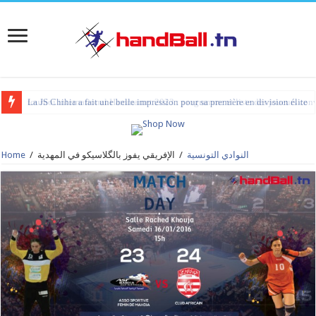
La JS Chihia a fait une belle impression pour sa première en division élite
النوادي التونسية
/
الإفريقي يفوز بالگلاسيكو في المهدية
/
Home