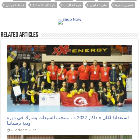
نسرين حمزة
منى الجليزي
مرحلة الإياب
كرة اليد النسائية
فادية عمراني
Related Articles
استعدادا لكان « داكار 2022 » : منتخب السيدات يشارك في دورة
ودية بإسبانيا
28 octobre 2022