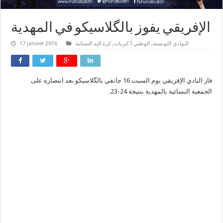
الإفريقي يفوز بالگلاسيكو في المهدية
النوادي التونسية
,
الوطني أ كبريات
,
كرة اليد النسائية
17 janvier 2016
فاز النادي الإفريقي يوم السبت 16 جانفي بالگلاسيكو بعد انتصاره على
الجمعية النسائية بالمهدية بنتيجة 24-23.