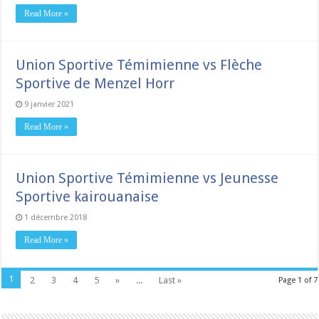
Read More »
Union Sportive Témimienne vs Flèche
Sportive de Menzel Horr
9 janvier 2021
Read More »
Union Sportive Témimienne vs Jeunesse
Sportive kairouanaise
1 décembre 2018
Read More »
1
2
3
4
5
»
...
Last »
Page 1 of 7