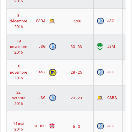
2016
 ج
3
بر
CSBA
JSG
décembre
15:00
2016
 ج
19
بر
JSG
JSM
novembre
30 - 33
2016
 ج
5
بر
ASZ
JSG
novembre
28 - 25
2016
 ج
22
بر
JSG
CSBA
octobre
29 - 23
2016
 ج
ب
14 mai
CHBSB
JSG
6 - 0
جموعة
2016