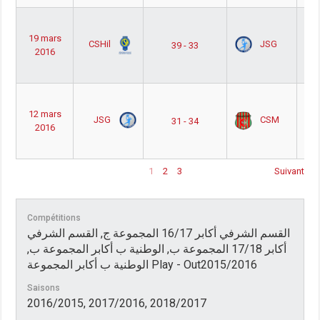
ب
19 mars
CSHil
JSG
39 - 33
جموعة
2016
Out
ب
12 mars
JSG
CSM
31 - 34
جموعة
2016
Out
1
2
3
Suivant
Compétitions
القسم الشرفي أكابر 16/17 المجموعة ج, القسم الشرفي
أكابر 17/18 المجموعة ب, الوطنية ب أكابر المجموعة ب,
الوطنية ب أكابر المجموعة Play - Out2015/2016
Saisons
2016/2015, 2017/2016, 2018/2017