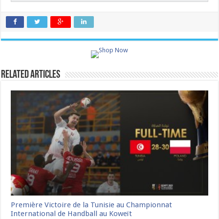
Related Articles
Première Victoire de la Tunisie au Championnat
International de Handball au Koweït