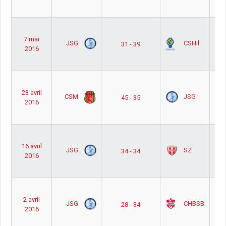
Out
ب
7 mai
JSG
CSHil
31 - 39
جموعة
2016
Out
ب
23 avril
CSM
JSG
45 - 35
جموعة
2016
Out
ب
16 avril
JSG
SZ
34 - 34
جموعة
2016
Out
ب
2 avril
JSG
CHBSB
28 - 34
جموعة
2016
Out