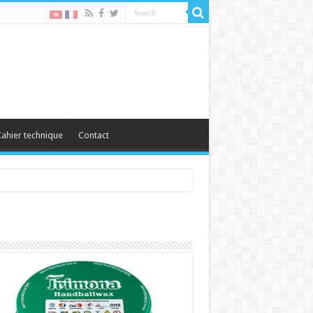
ahier technique
Contact