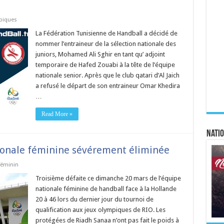
piques
La Fédération Tunisienne de Handball a décidé de
nommer l’entraineur de la sélection nationale des
juniors, Mohamed Ali Sghir en tant qu’ adjoint
temporaire de Hafed Zouabi à la tête de l’équipe
nationale senior. Après que le club qatari d’Al Jaich
a refusé le départ de son entraineur Omar Khedira
…
Read More »
Natio
ionale féminine sévérement éliminée
féminin
Troisième défaite ce dimanche 20 mars de l’équipe
nationale féminine de handball face à la Hollande
20 à 46 lors du dernier jour du tournoi de
qualification aux jeux olympiques de RIO. Les
protégées de Riadh Sanaa n’ont pas fait le poids à