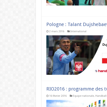
Pologne : Talant Dujsheba
2 mars 2016
International
RIO2016 : programme des t
16 février 2016
Equipe nationale
,
Handball