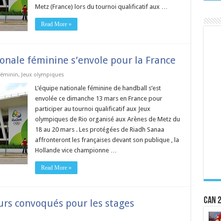
Metz (France) lors du tournoi qualificatif aux …
Read More »
onale féminine s’envole pour la France
féminin
,
Jeux olympiques
L’équipe nationale féminine de handball s’est
envolée ce dimanche 13 mars en France pour
participer au tournoi qualificatif aux Jeux
olympiques de Rio organisé aux Arènes de Metz du
18 au 20 mars . Les protégées de Riadh Sanaa
affronteront les françaises devant son publique , la
Hollande vice championne …
Read More »
CAN 2
urs convoqués pour les stages