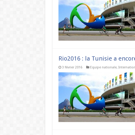
Rio2016 : la Tunisie a encor
3 février 2016
Equipe nationale
,
Internatio