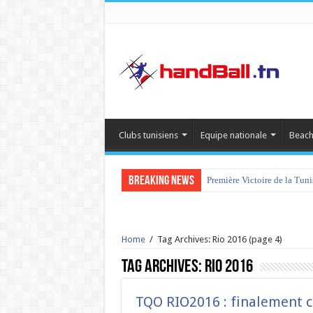
Clubs tunisiens
Equipe nationale
Beach
Breaking News
Première Victoire de la Tun
Home
/
Tag Archives: Rio 2016
(page 4)
Tag Archives:
Rio 2016
TQO RIO2016 : finalement c