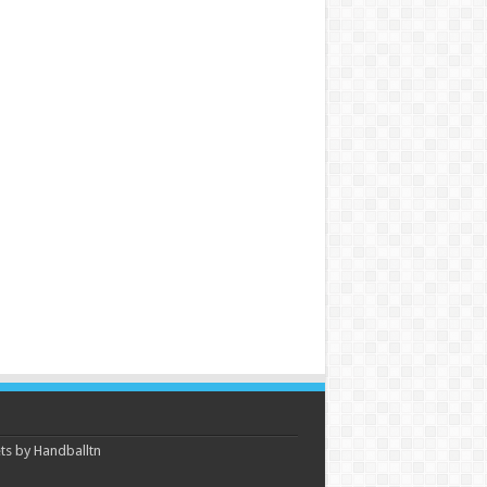
s by Handballtn