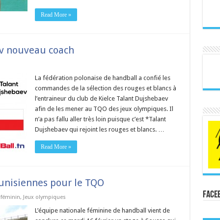
Read More »
ev nouveau coach
La fédération polonaise de handball a confié les
commandes de la sélection des rouges et blancs à
l’entraineur du club de Kielce Talant Dujshebaev
afin de les mener au TQO des jeux olympiques. Il
n’a pas fallu aller très loin puisque c’est *Talant
Dujshebaev qui rejoint les rouges et blancs. …
Read More »
unisiennes pour le TQO
Face
 féminin
,
Jeux olympiques
L’équipe nationale féminine de handball vient de