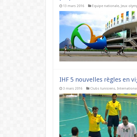
13 mars 2016
Equipe nationale
,
Jeux olym
IHF 5 nouvelles règles en v
3 mars 2016
Clubs tunisiens
,
Internationa