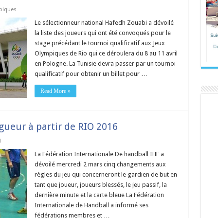
piques
Le sélectionneur national Hafedh Zouabi a dévoilé
la liste des joueurs qui ont été convoqués pour le
stage précédant le tournoi qualificatif aux Jeux
Olympiques de Rio qui ce déroulera du 8 au 11 avril
en Pologne. La Tunisie devra passer par un tournoi
qualificatif pour obtenir un billet pour …
Read More »
igueur à partir de RIO 2016
l
La Fédération Internationale De handball IHF a
dévoilé mercredi 2 mars cinq changements aux
règles du jeu qui concerneront le gardien de but en
tant que joueur, joueurs blessés, le jeu passif, la
dernière minute et la carte bleue La Fédération
Internationale de Handball a informé ses
fédérations membres et …