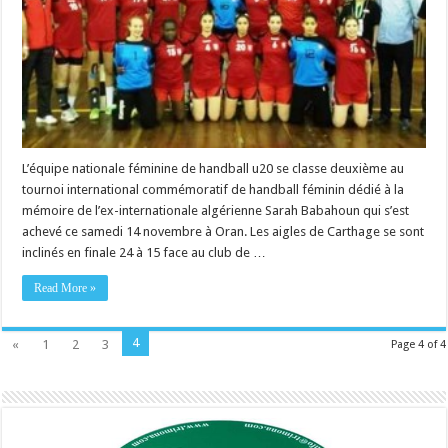
L’équipe nationale féminine de handball u20 se classe deuxième au
tournoi international commémoratif de handball féminin dédié à la
mémoire de l’ex-internationale algérienne Sarah Babahoun qui s’est
achevé ce samedi 14 novembre à Oran. Les aigles de Carthage se sont
inclinés en finale 24 à 15 face au club de …
Read More »
4
«
1
2
3
Page 4 of 4