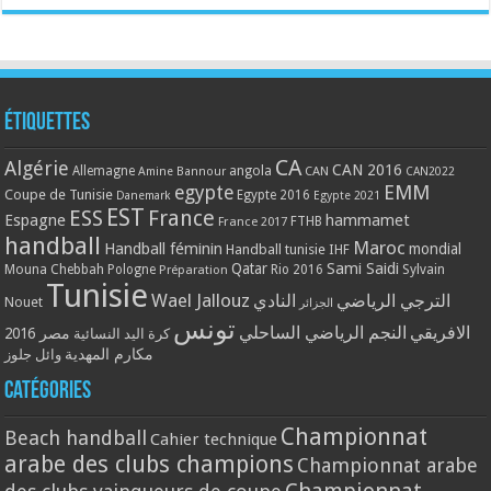
Étiquettes
CA
Algérie
CAN 2016
Allemagne
angola
CAN
Amine Bannour
CAN2022
EMM
egypte
Coupe de Tunisie
Egypte 2016
Danemark
Egypte 2021
EST
ESS
France
Espagne
hammamet
France 2017
FTHB
handball
Maroc
Handball féminin
mondial
Handball tunisie
IHF
Qatar
Sami Saidi
Mouna Chebbah
Pologne
Rio 2016
Sylvain
Préparation
Tunisie
Wael Jallouz
الترجي الرياضي
النادي
Nouet
الجزائر
تونس
الافريقي
النجم الرياضي الساحلي
مصر 2016
كرة اليد النسائية
مكارم المهدية
وائل جلوز
Catégories
Championnat
Beach handball
Cahier technique
arabe des clubs champions
Championnat arabe