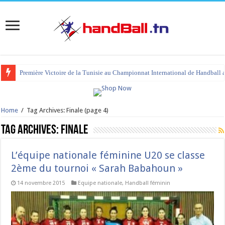
Première Victoire de la Tunisie au Championnat International de Handball 
Home
/
Tag Archives: Finale
(page 4)
Tag Archives:
Finale
L’équipe nationale féminine U20 se classe
2ème du tournoi « Sarah Babahoun »
14 novembre 2015
Equipe nationale
,
Handball féminin