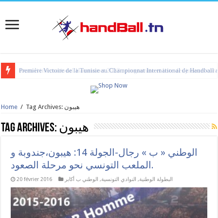
Première Victoire de la Tunisie au Championnat International de Handball 
tournoi international Hammamet 2023 : programme et liste des joueurs co
Home
/
Tag Archives: هيبون
Tag Archives:
هيبون
الوطني « ب » رجال-الجولة 14: هيبون،جندوبة و
الملعب التونسي نحو مرحلة الصعود.
20 février 2016
الوطني ب أكابر
,
النوادي التونسية
,
البطولة الوطنية