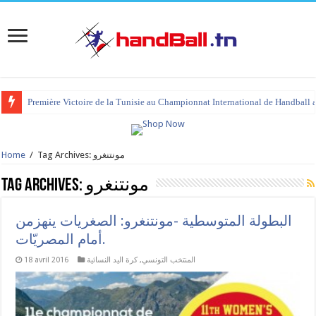
Première Victoire de la Tunisie au Championnat International de Handball 
Tag Archives: مونتنغرو
/
Home
مونتنغرو
Tag Archives:
البطولة المتوسطية -مونتنغرو: الصغريات ينهزمن
أمام المصريّات.
المنتخب التونسي
,
كرة اليد النسائية
18 avril 2016