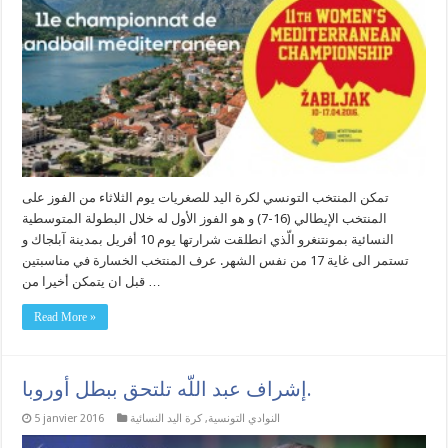
تمكن المنتخب التونسي لكرة اليد للصغريات يوم الثلاثاء من الفوز على
المنتخب الإيطالي (16-7) و هو الفوز الأول له خلال البطولة المتوسطية
النسائية بمونتنغرو الّذي انطلقت شرارتها يوم 10 أفريل بمدينة آبلجاك و
تستمر الى غاية 17 من نفس الشهر. عرف المنتخب الخسارة في مناسبتين
قبل ان يتمكن أخيرا من …
Read More »
إشراف عبد اللّه تلتحق ببطل أوروبا.
النوادي التونسية
,
كرة اليد النسائية
5 janvier 2016