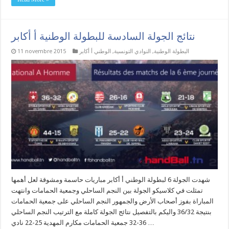
نتائج الجولة السادسة للبطولة الوطنية أ أكابر
البطولة الوطنية
,
النوادي التونسية
,
الوطني أ أكابر
11 novembre 2015
شهدت الجولة 6 لبطولة الوطني أ أكابر مباريات حاسمة ومشوقة لعل أهمها
تمثلت في كلاسيكو الجولة بين النجم الساحلي وجمعية الحمامات وانتهت
المباراة بفوز أصحاب الأرض والجمهور النجم الساحلي على جمعية الحمامات
بنتيجة 36/32 واليكم بالتفصيل نتائج الجولة كاملة مع الترتيب النجم الساحلي
36-32 جمعية الحمامات مكارم المهدية 25-22 نادي …