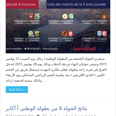
ستجرى الجولة التاسعة من البطولة الوطنية ا رجال يوم السبت 21 نوفمبر
2015 وتتبقى جولتان لإنهاء مرحلة الذهاب وذلك يوم 28 نوفمبر 2015 لتدخل
الفرق في فترة راحة مطولة. فعلى مكارم المهدية إستقبال فريق من الحجم
الكبير « النادي الأفريقي » بعد ملحمة النجم الرياضي الساحلي يوم الأربعاء
وكذلك بنسبة لجمعية اريانة …
Read More »
نتائج الجولة 8 من بطولة الوطني أ أكابر
البطولة الوطنية
,
النوادي التونسية
,
الوطني أ أكابر
18 novembre 2015