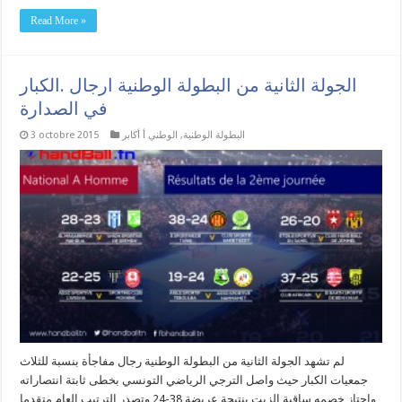
Read More »
الجولة الثانية من البطولة الوطنية ارجال .الكبار
في الصدارة
البطولة الوطنية
,
الوطني أ أكابر
3 octobre 2015
لم تشهد الجولة الثانية من البطولة الوطنية رجال مفاجأة بنسبة للثلاث
جمعيات الكبار حيث واصل الترجي الرياضي التونسي بخطى ثابتة انتصاراته
واجتاز خصمه ساقية الزيت بنتيجة عريضة 38-24 وتصدر الترتيب العام متقدما