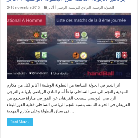
البطولة الوطنية
,
النوادي التونسية
,
الوطني أ أكابر
16 novembre 2015
أثر الثعتر في الجولة السابعة من البطولة الوطنية ا أكابر لكل من مكارم
المهدية والنجم الرياضي الساحلي تباعاً أمام النادي الرياضي باريانة والترجي
الرياضي التونسي سيبحث الفريقان عن الفوز في مباراة ستجمع بين
الفريقان في الجولة الثامنة. بنسبة للنجم الرياضي الساحلي فعليه الفوز للبقاء
في سباق البطولة وعلى مكارم المهدية …
Read More »