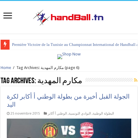
Première Victoire de la Tunisie au Championnat International de Handball 
tournoi international Hammamet 2023 : programme et liste des joueurs co
(page 6)
Tag Archives: مكارم المهدية
/
Home
مكارم المهدية
Tag Archives:
الجولة القبل أخيرة من بطولة الوطني أ أكابر لكرة
اليد
البطولة الوطنية
,
النوادي التونسية
,
الوطني أ أكابر
25 novembre 2015