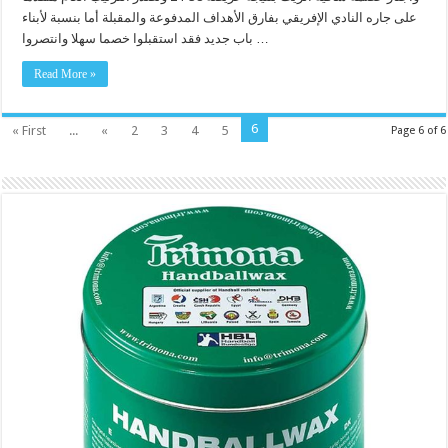
على جاره النادي الإفريقي بفارق الأهداف المدفوعة والمقبلة أما بنسبة لأبناء
باب جديد فقد استقبلوا خصما سهلا وانتصروا …
Read More »
6
« First
...
«
2
3
4
5
Page 6 of 6