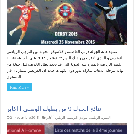
تشهد هاته الجولة دربي العاصمة و كلاسيكو الجولة بين الترجي الرياضي
التونسي و النادي الافريقي و ذلك اليوم 25 نوفمبر 2015 على الساعة 17.00
بقصر الرياضة بالمنزه هته الجولة التي قد تحدد بطل الخريف قبل جولة من
نهاية مرحلة الذهاب مباراة تدور دون تكهنات حيث ان الفريقين متقاربان في
المستوى …
Read More »
نتائج الجولة 9 من بطولة الوطني أ أكابر
البطولة الوطنية
,
النوادي التونسية
,
الوطني أ أكابر
21 novembre 2015