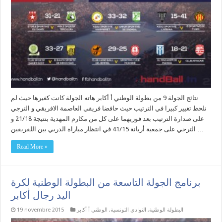
نتائج الجولة 9 من بطولة الوطني أ أكابر هاته الجولة كانت كغيرها حيث لم
نلحظ تغيير كبيرا في الترتيب حيث حافضا فريقي العاصمة الافريقي و الترجي
على صدارة الترتيب بعد فوزيهما على كل من مكارم المهدية بنتيجة 21/18 و
الترجي على جمعية أريانة 41/15 في انتظار مباراة الدربي بين اللفريقين …
Read More »
برنامج الجولة التاسعة من البطولة الوطنية لكرة
اليد رجال أكابر
البطولة الوطنية
,
النوادي التونسية
,
الوطني أ أكابر
19 novembre 2015