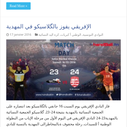
Read More »
الإفريقي يفوز بالگلاسيكو في المهدية
النوادي التونسية
,
الوطني أ كبريات
,
كرة اليد النسائية
17 janvier 2016
فاز النادي الإفريقي يوم السبت 16 جانفي بالگلاسيكو بعد انتصاره على
الجمعية النسائية بالمهدية بنتيجة 24-23. گلاسيكو الجمعية النسائية
بالمهدية23-24 النادي الإفريقي في اليوم الأول من مرحلة الإياب من البطولة
الوطنية أ للسيدات. رحلة محفوف ةبالمخاطرالى المهدية بالنسبة للنادي