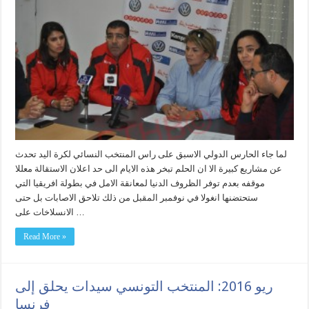
لما جاء الحارس الدولي الاسبق على راس المنتخب النسائي لكرة اليد تحدث
عن مشاريع كبيرة الا ان الحلم تبخر هذه الايام الى حد اعلان الاستقالة معللا
موقفه بعدم توفر الظروف الدنيا لمعانقة الامل في بطولة افريقيا التي
ستحتضنها انغولا في نوفمبر المقبل من ذلك تلاحق الاصابات بل حتى
الانسلاخات على …
Read More »
ريو 2016: المنتخب التونسي سيدات يحلق إلى
فرنسا