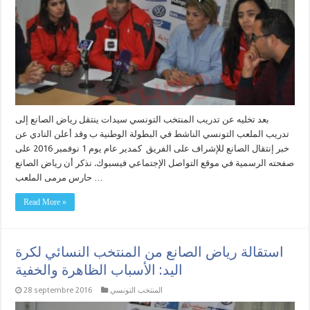
بعد تخليه عن تدريب المنتخب التونسي سيدات ينتقل رياض الصانع إلى
تدريب الملعب التونسي الناشط في البطولة الوطنية ب وقد أعلن النادي عن
خبر إنتقال الصانع للإشراف على الفريق كمدير عام يوم 1 نوفمبر 2016 على
صفحته الرسمية في موقع التواصل الإجتماعي فيسبوك. نذكر أن رياض الصانع
حارس مرمى الملعب …
Read More »
استقالة رياض الصانع من المنتخب النسائي لكرة
اليد: الأسباب الظاهرة والخفية
المنتخب التونسي
28 septembre 2016