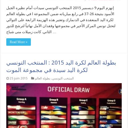
إنهزم اليوم 9 ديسمبر 2015 المنتخب التونسي سيدات أمام نظيره الجبل
الأسود بنتيجة 26-37 في رابع مبارياته ضمن المجموعة ا في بطولة العالم
لكرة اليد المنعقدة في الدنمارك وتعتبر هذه الهزيمة الرابعة على التوالي
لتحتل تونس المركز الأخير في مجموعتها وفقدان الأمل نهائياً لترشح للدور
الثاني. كانت زميلات منى شباح …
Read More »
بطولة العالم لكرة اليد 2015 : المنتخب التونسي
لكرة اليد سيدة في مجموعة الموت
المنتخب التونسي
,
بطولة العالم
25 juin 2015