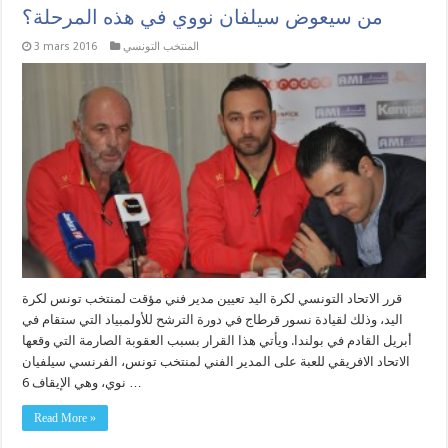
من سيعوض سيلفان نووي في هذه المرحلة؟
المنتخب التونسي
3 mars 2016
قرر الاتحاد التونسي لكرة اليد تعيين مدير فني مؤقت لمنتخب تونس لكرة
اليد، وذلك لقيادة نسور قرطاج في دورة الترشح للأولمبياد التي ستقام في
أبريل القادم في بولندا. ويأتي هذا القرار بسبب العقوبة الصارمة التي وقعها
الاتحاد الافريقي للعبة على المدير الفني لمنتخب تونس، الفرنسي سيلفيان
نوي، وهي الإيقاف 6 …
Read More »