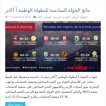
نتائج الجولة السادسة للبطولة الوطنية أ أكابر
البطولة الوطنية
,
النوادي التونسية
,
الوطني أ أكابر
11 novembre 2015
شهدت الجولة 6 لبطولة الوطني أ أكابر مباريات حاسمة ومشوقة لعل أهمها
تمثلت في كلاسيكو الجولة بين النجم الساحلي وجمعية الحمامات وانتهت
المباراة بفوز أصحاب الأرض والجمهور النجم الساحلي على جمعية الحمامات
بنتيجة 36/32 واليكم بالتفصيل نتائج الجولة كاملة مع الترتيب النجم الساحلي
36-32 جمعية الحمامات مكارم المهدية 25-22 نادي …
Read More »