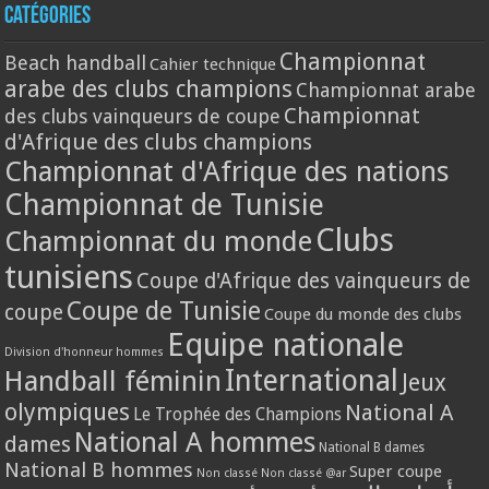
Catégories
Championnat
Beach handball
Cahier technique
arabe des clubs champions
Championnat arabe
Championnat
des clubs vainqueurs de coupe
d'Afrique des clubs champions
Championnat d'Afrique des nations
Championnat de Tunisie
Clubs
Championnat du monde
tunisiens
Coupe d'Afrique des vainqueurs de
Coupe de Tunisie
coupe
Coupe du monde des clubs
Equipe nationale
Division d'honneur hommes
International
Handball féminin
Jeux
olympiques
National A
Le Trophée des Champions
National A hommes
dames
National B dames
National B hommes
Super coupe
Non classé
Non classé @ar