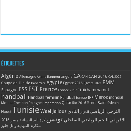
Étiquettes
CA
Algérie
CAN 2016
Allemagne
angola
CAN
Amine Bannour
CAN2022
EMM
egypte
Coupe de Tunisie
Egypte 2016
Danemark
Egypte 2021
EST
ESS
France
Espagne
hammamet
France 2017
FTHB
handball
Maroc
Handball féminin
mondial
Handball tunisie
IHF
Qatar
Sami Saidi
Mouna Chebbah
Pologne
Rio 2016
Sylvain
Préparation
Tunisie
Wael Jallouz
الترجي الرياضي
النادي
Nouet
الجزائر
تونس
الافريقي
النجم الرياضي الساحلي
مصر 2016
كرة اليد النسائية
مكارم المهدية
وائل جلوز