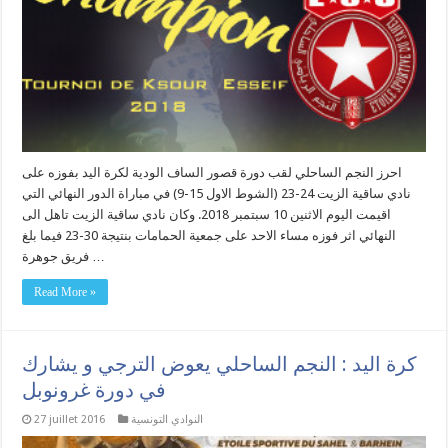
احرز النجم الساحلي لقب دورة قصور الساف الودية لكرة اليد بفوزه على
نادي ساقية الزيت 24-23 (الشوط الاول 15-9) في مباراة الدور النهائي التي
اقيمت اليوم الاثنين 10 سبتمبر 2018. وكان نادي ساقية الزيت تاهل الى
النهائي اثر فوزه مساء الاحد على جمعية الحمامات بنتيجة 30-23 فيما بلغ
فريق جوهرة …
Read More »
كرة اليد : النجم الساحلي يعوض الترجي و يشارك
في دورة غرونوبل
النوادي التونسية
27 juillet 2016