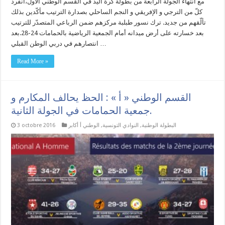
مع انتهاء الجولة الرابعة من بطولة كرة اليد في القسم الوطني الأول،انفرد
كلّ من الترجي و الإفريقي و النجم الساحلي بصدارة الترتيب مأكّدين بذلك
تألّقهم من جديد. ترك نسور طبلبة مركزهم ضمن الرباعي المتصدّر للترتيب
بعد خسارته على أرض ميدانه أمام الجمعية الرياضية بالحمامات 24-28.بعد
انتصارهم في دربي الوطن القبلي …
Read More »
القسم الوطني « أ » : الحظ يحالف المكارم و
جمعية الحمامات في الجولة الثانية.
البطولة الوطنية
,
النوادي التونسية
,
الوطني أ أكابر
3 octobre 2016