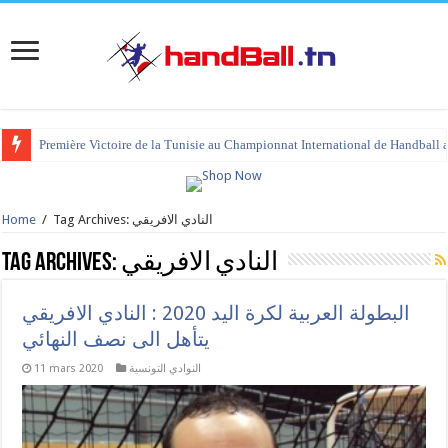
Première Victoire de la Tunisie au Championnat International de Handball 
tournoi international Hammamet 2023 : programme et liste des joueurs co
Tag Archives: النادي الافريقي
/
Home
النادي الافريقي
Tag Archives:
البطولة العربية لكرة اليد 2020 : النادي الافريقي
يتأهل الى نصف النهائي
النوادي التونسية
11 mars 2020