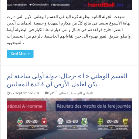
شهدت الجولة الثانية لبطولة كرة اليد في القسم الوطني الاول التي دارت
نهاية الأسبوع تحسنا في نتائج كلّ من مكارم المهدية و جمعية الحمامات الّذين
انتصرا خارج قواعدهم في جمال و بني خيار تباعا. الكبار في البطولة أيضا
واصلوا طريق الفوز بهدوء الى حين لقاءاتهم الحاسمة. بالرغم من التحضيرات
الفوضوية، …
Read More »
القسم الوطني « أ » -رجال: جولة أولى ساخنة لم
يكن لعامل الأرض أي فائدة للمحليين .
النوادي التونسية
,
الوطني أ أكابر
27 septembre 2016