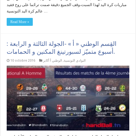
مباريات كرة اليد لهذا السبت،وقف الجميع دقيقة صمت ترحّما على روح فقيد
عالم كرة اليد التونسية …
Read More »
القِسم الوطني « أ » -الجولة الثالثة و الرابعة :
أسبوع متميّز لسبورتينغ المكنين و الحمامات.
النوادي التونسية
,
الوطني أ أكابر
10 octobre 2016