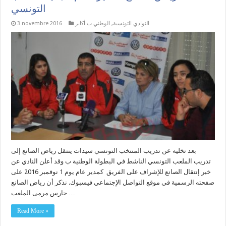
التونسي
النوادي التونسية
,
الوطني ب أكابر
3 novembre 2016
بعد تخليه عن تدريب المنتخب التونسي سيدات ينتقل رياض الصانع إلى
تدريب الملعب التونسي الناشط في البطولة الوطنية ب وقد أعلن النادي عن
خبر إنتقال الصانع للإشراف على الفريق كمدير عام يوم 1 نوفمبر 2016 على
صفحته الرسمية في موقع التواصل الإجتماعي فيسبوك. نذكر أن رياض الصانع
حارس مرمى الملعب …
Read More »