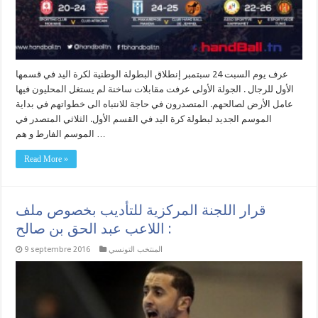
عرف يوم السبت 24 سبتمبر إنطلاق البطولة الوطنية لكرة اليد في قسمها
الأول للرجال . الجولة الأولى عرفت مقابلات ساخنة لم يستغل المحليون فيها
عامل الأرض لصالحهم. المتصدرون في حاجة للانتباه الى خطواتهم في بداية
الموسم الجديد لبطولة كرة اليد في القسم الأول. الثلاثي المتصدر في
الموسم الفارط و هم …
Read More »
قرار اللجنة المركزية للتأديب بخصوص ملف
اللاعب عبد الحق بن صالح :
المنتخب التونسي
9 septembre 2016