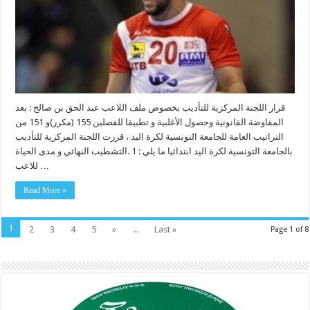
قرار اللجنة المركزية للتأديب بخصوص ملف اللاعب عبد الحق بن صالح : بعد
المفاوضة القانونية وحصول الأغلبية و تطبيقا للفصلين 155 (مكرر)و 151 من
التراتيب العامة للجامعة التونسية لكرة اليد ، قررت اللجنة المركزية للتأديب
بالجامعة التونسية لكرة اليد ابتدائيا ما يلي : 1 .التشطيب النهائي و مدى الحياة
للاعب …
Read More »
1
2
3
4
5
»
...
Last »
Page 1 of 8