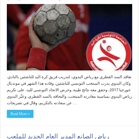
تعاقد السد القطري مع رياض البدوي، لتدريب فريق كرة اليد للناشئين بالنادي.
وكان البدوي يدرب المنتخب التونسي للناشئين، وقاده هذا الشهر في مونديال
جورجيا 2017، وحقق معه نتائج طيبة. وحرص الاتحاد التونسي لليد، على تكريم
رياض البدوي بمناسبة مغادرته المنتخب، والتحاقه بالسد القطري. وعبَّر البدوي
عن سعادته بالتكريم، وقال في تصريحات …
Read More »
رياض الصانع المدير العام الجديد للملعب