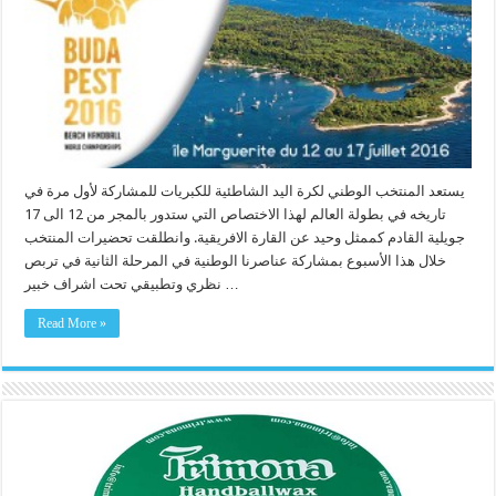
يستعد المنتخب الوطني لكرة اليد الشاطئية للكبريات للمشاركة لأول مرة في
تاريخه في بطولة العالم لهذا الاختصاص التي ستدور بالمجر من 12 الى 17
جويلية القادم كممثل وحيد عن القارة الافريقية. وانطلقت تحضيرات المنتخب
خلال هذا الأسبوع بمشاركة عناصرنا الوطنية في المرحلة الثانية في تربص
نظري وتطبيقي تحت اشراف خبير …
Read More »