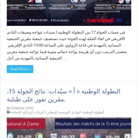
في حساب الجولة 17 من البطولة الوطنية ا سيدات تتواجه وصيفات النادي
الأفريقي في لقاء القمّة لهذه الجولة حيث تستضيف جمعية مڨرين الجمعية
النسائية بالمهدية في قاعة الزواوي على الساعة 15:00 النادي الإفريقي
متصدر الترتيب دون أي هزيمة يواجه حمائم منوبة فيما تواجه جمعية مڨرين
الجمعية النسائية بالمهدية من أجل …
Read More »
البطولة الوطنية « أ » سيّدات: نتائج الجولة 15،
مڨرين تفوز على طبلبة.
10 février 2016
البطولة الوطنية
,
النوادي التونسية
,
الوطني أ كبريات
,
كرة اليد النسائية