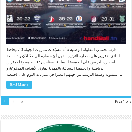
دارت لحساب البطولة الوطنية « أ » للسيّدات مباريات الجولة 15،ليحافظ
النادي الافريق على صدارة الترتيب بدون أيّ خسارة الى حدّ الآن و ذلك بعد
انتصاره العريض على الجمعية النسائية بصفاقس 37-26،متبوعا بمڨرين
الرياضية و الجمعية النسائية بالمهدية بفارق الأهداف المدفوعة و
المقبولة،وصيفا الترتيب من جهتهم انتصرا في مباريات اليوم على الجمعية …
Read More »
1
2
»
Page 1 of 2