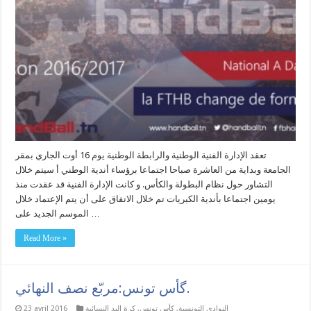
تعقد الإدارة الفنية الوطنية والرابطة الوطنية يوم 16 أوت الجاري بمقر
الجامعة وبداية من العاشرة صباحا اجتماعا برؤساء أندية الوطني أ سيتم خلال
التشاور حول نظام البطولة والكأس. و كانت الإدارة الفنية قد عقدت منذ
يومين اجتماعا بأندية الكبريات تم خلال الاتفاق على أن يتم الإعتماد خلال
الموسم الجديد على …
Read More »
گأس تونس:مربّع نصف النهائي.
النوادي التونسية
,
كأس تونس
,
كرة اليد النسائية
23 avril 2016