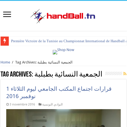
Première Victoire de la Tunisie au Championnat International de Handball 
tournoi international Hammamet 2023 : programme et liste des joueurs co
Tag Archives: الجمعية النسائية بطبلبة
/
Home
الجمعية النسائية بطبلبة
Tag Archives:
قرارات اجتماع المكتب الجامعي ليوم الثلاثاء 1
نوفمبر 2016
النوادي التونسية
3 novembre 2016