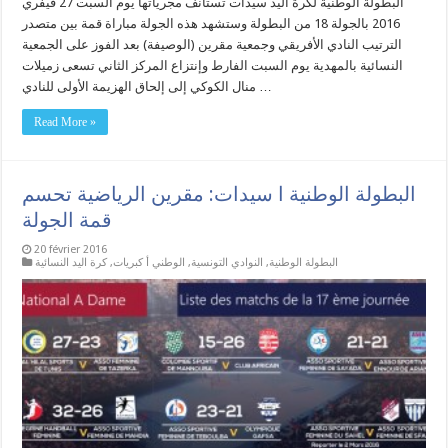
البطولة الوطنية لكرة اليد سيدات تستأنف مجرياتها يوم السبت 27 فيفري
2016 بالجولة 18 من البطولة وستشهد هذه الجولة مباراة قمة بين متصدر
الترتيب النادي الأفريقي وجمعية مقرين (الوصيفة) بعد الفوز على الجمعية
النسائية بالمهدية يوم السبت الفارط وإنتزاع المركز الثاني تسعى زميلات
منال الكوكي إلى إلحاق الهزيمة الأولى للنادي …
Read More »
البطولة الوطنية ا سيدات: مقرين الرياضية تحسم
قمة الجولة
20 février 2016
البطولة الوطنية
,
النوادي التونسية
,
الوطني أ كبريات
,
كرة اليد النسائية