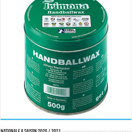
Nationale A saison 2020 / 2021