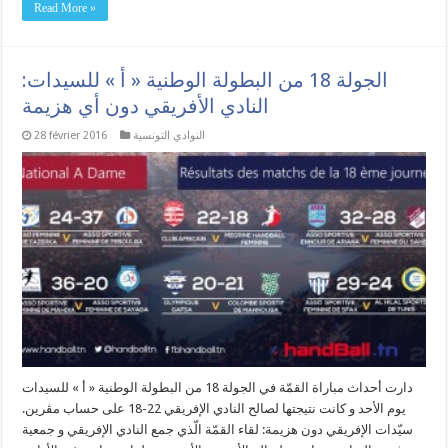
Read More »
الجولة 18 من البطولة الوطنية « أ » للسيدات:
النادي الأفريقي دون أي هزيمة
النوادي التونسية
28 février 2016
دارت أحداث مباراة القمّة في الجولة 18 من البطولة الوطنية « أ » للسيدات
يوم الأحد و كانت نتيجتها لصالح النادي الإفريقي 22-18 على حساب مڨرين.
سيّدات الإفريقي دون هزيمة: لقاء القمّة الّذي جمع النادي الإفريقي و جمعية