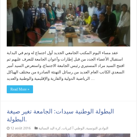
عقد مساء اليوم المكتب الجامعي الجديد أول اجتماع له وتم في البداية
استقبال الأعضاء الجدد من قبل إطارات وأعوان الجامعة للتعرف عليهم ثم
افتتح السيد مراد المستيري رئيس الجامعة الاجتماع. واستعرض السيد أمير
السعدي الكاتب العام العديد من رسائل التهنئة الصادرة من مختلف الهياكل
الرياضية الدولية والقارية والإقليمية والوطنية والعديد …
Read More »
البطولة الوطنية سيدات: الجامعة تغير صيغة
البطولة.
النوادي التونسية
,
الوطني أ كبريات
,
كرة اليد النسائية
12 août 2016