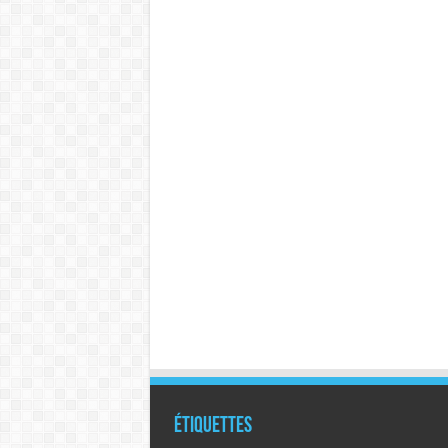
Étiquettes