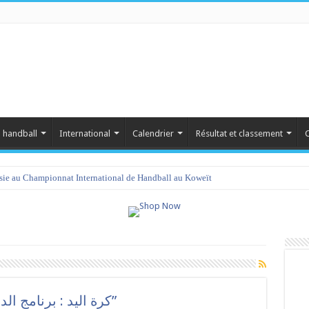
 handball
International
Calendrier
Résultat et classement
C
isie au Championnat International de Handball au Koweït
كرة اليد : برنامج الدورة الدولية الودية “رفيق خواجة”