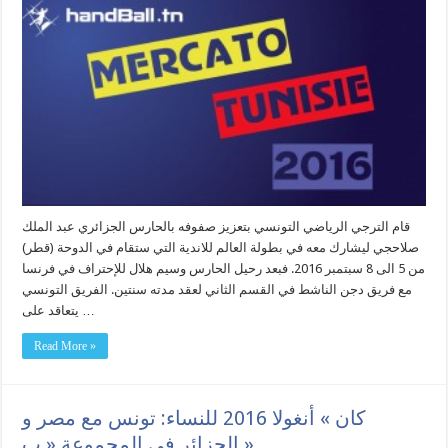
قام الترجي الرياضي التونسي بتعزيز صفوفه بالحارس الجزائري عبد الملك
صلاحجي ليشارك معه في بطولة العالم للاندية التي ستقام في الدوحة (قطر)
من 5 الى 8 سبتمبر 2016. فبعد رحيل الحارس وسيم هلال للإحتراف في فرنسا
مع فريق دجن الناشط في القسم الثاني لعقد مدته سنتين. الفريق التونسي
يتعاقد على …
Read More »
كان » أنغولا 2016 للنساء: تونس مع مصر و
الجزائر في المجموعة « ب »