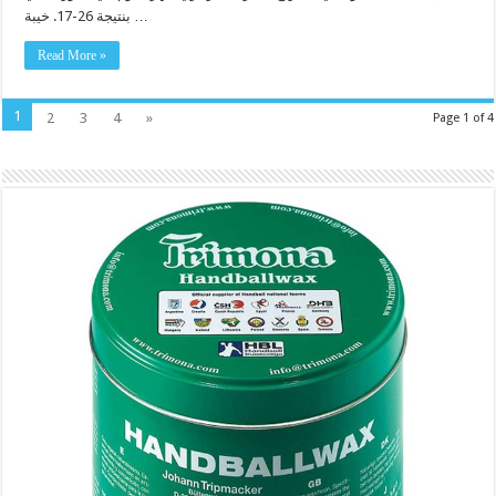
بنتيجة 26-17. خيبة …
Read More »
1
2
3
4
»
Page 1 of 4