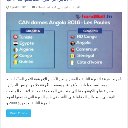
المنتخب التونسي
,
كرة اليد النسائية
1 juillet 2016
« . أجريت قرعة الدورة الثانية و العشرين من الكأس الإفريقية للأمم للسيّدات
يوم السبت بلواندا الأنغولية ،و وضعت القُرعة كلا من تونس،الجزائر،
مصر،غينيا و الكونغو جنبا الى جنب في المجموعة « ب ». لاعبات المنتخب
التونسي سيحوالن الحفاظ على اللّقب في هذه الدورة التي تحتضنها أنغولا
للمرة الثانية بعد دورة 2008 و …
Read More »