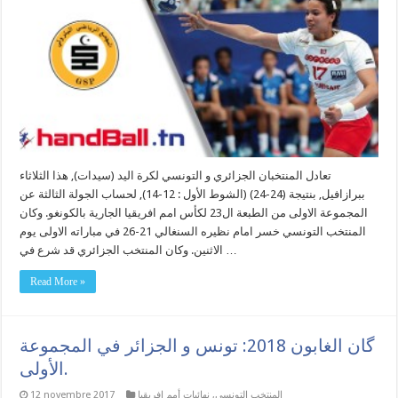
تعادل المنتخبان الجزائري و التونسي لكرة اليد (سيدات), هذا الثلاثاء
ببرازافيل, بنتيجة (24-24) (الشوط الأول : 12-14), لحساب الجولة الثالثة عن
المجموعة الاولى من الطبعة ال23 لكأس امم افريقيا الجارية بالكونغو. وكان
المنتخب التونسي خسر امام نظيره السنغالي 21-26 في مباراته الاولى يوم
الاثنين. وكان المنتخب الجزائري قد شرع في …
Read More »
گان الغابون 2018: تونس و الجزائر في المجموعة
الأولى.
المنتخب التونسي
,
نهائيات أمم إفريقيا
12 novembre 2017