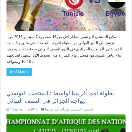
تمكن المنتخب التونسي أصاغر أقل من 19 سنة يوم 7 سبتمبر 2016 من
الترشح الى الدور النهائي من بطولة إفريقيا المنعقدة في مالي وذلك بعد
الفوز على المنتخب الجزائري في الدور النصف النهائي بنتجة 27-23. وتمكن
أبناء رياض البدوي من مسك زمام المباراة من الشوط الأول لينتهي لصالحهم
18-10.وسيواجه …
Read More »
بطولة أمم أفريقيا أواسط : المنتخب التونسي
يواجه الجزائر في النصف النهائي.
المنتخب التونسي
,
نهائيات أمم إفريقيا
7 septembre 2016