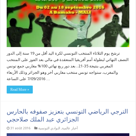
ترشح يوم الثلاثاء المنتخب التونسي لكرة اليد أقل من 19 سنة إلى الدور
النصف النهائي لبطولة أمم أفريقيا المنعقدة في مالي بعد الفوز على المنتخب
المغربي بنتيجة 35-21 . بعد دور ربع نهائي 100% مغاربي جمع تونس
والمغرب، ستواجه تونس منتخب مغاربي أخر وهو الجزائر وذلك الأربعاء
7/09/2016 على الساعة …
Read More »
الترجي الرياضي التونسي بتعزيز صفوفه بالحارس
الجزائري عبد الملك صلاحجي
أخبار عالمية
,
النوادي التونسية
31 août 2016