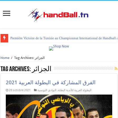
Première Victoire de la Tunisie au Championnat International de Handball 
tournoi international Hammamet 2023 : programme et liste des joueurs co
Tag Archives: الجزائر
/
Home
الجزائر
Tag Archives:
الفرق المشاركة في البطولة العربية 2021
البطولة العربية للأندية البطلة
,
النوادي التونسية
20 octobre 2021