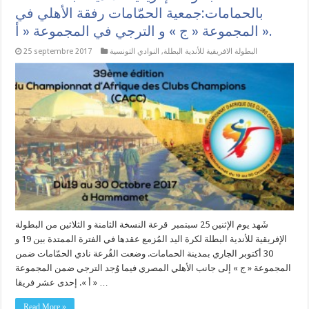
بالحمامات:جمعية الحمّامات رفقة الأهلي في
المجموعة « ج » و الترجي في المجموعة « أ ».
البطولة الافريقية للأندية البطلة
,
النوادي التونسية
25 septembre 2017
شَهد يوم الإثنين 25 سبتمبر قرعة النسخة الثامنة و الثلاثين من البطولة
الإفريقية للأندية البطلة لكرة اليد المُزمع عقدها في الفترة الممتدة بين 19 و
30 أكتوبر الجاري بمدينة الحمامات. وضعت القُرعة نادي الحمّامات ضمن
المجموعة « ج » إلى جانب الأهلي المصري فيما وُجد الترجي ضمن المجموعة
« أ ». إحدى عشر فريقا …
Read More »