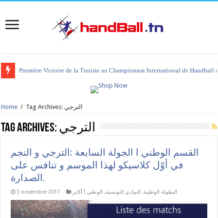
Première Victoire de la Tunisie au Championnat International de Handball 
tournoi international Hammamet 2023 : programme et liste des joueurs co
Tag Archives: الترجي
/
Home
الترجي
Tag Archives:
القسم الوطني ا الجولة السابعة :الترجي و النجم
في أوّل كلاسيكو لهذا الموسم و تنافس على
الصدارة.
البطولة الوطنية
,
النوادي التونسية
,
الوطني أ أكابر
3 novembre 2017