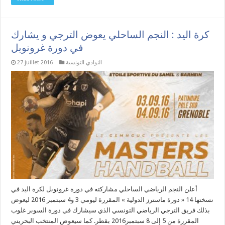
كرة اليد : النجم الساحلي يعوض الترجي و يشارك
في دورة غرونوبل
النوادي التونسية
27 juillet 2016
أعلن النجم الرياضي الساحلي مشاركته في دورة غرونوبل لكرة اليد في
نسختها 14 « دورة ماسترز الدولية » المقررة ليومي 3 و4 سبتمبر 2016 ليعوض
بذلك فريق الترجي الرياضي التونسي الذي سيشارك في دورة السوبر غلوب
المقررة من 5 إلى 8 سبتمبر2016 بقطر. كما سيعوض المنتخب البحريني