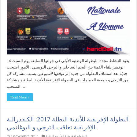
يعود النشاط مجددا للبطولة الوطنية الأولى في جولتها السابعة يوم السبت 4
نوفمبر بلقاء القمة بين النجم الساحلي و الترجي التونسي . الأمور اصبحت
جديّة بعد استئناف البطولة من جديد إثر توقفها لأسبوعين بسبب مشاركة كل
من الترجي و جمعية الحمامات في البطولة الإفريقية للأندية البطلة و مشاركة
المنتخب …
Read More »
البطولة الإفريقية للأندية البطلة 2017: الكنفدرالية
الإفريقية تعاقب الترجي و البوغانمي.
البطولة الافريقية للأندية البطلة
3 novembre 2017