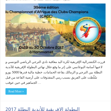
قررت الكنفدرالية الإفريقية لكرة اليد معاقبة نادي الترجي الرياضي التونسي و
لاعبها أسامة البوغانمي على إثر ما وقع خلال نهائي البطولة الإفريقية للأندية
البطلة بين الترجي و الزمالك بقاعة الحمامات. خطية مالية قدرها 5000 يورو
سُلّطت على الفريق بسبب رمي المقذوفات على أرضية القاعة من قبل
الجماهير في حين عوقب …
Read More »
البطولة الإفريقية للأندية البطلة 2017