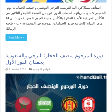
. استأنف ممثّلا كرة اليد التونسية الترجي التونسي و جمعية الحمامات يوم
الخميس 5 ماي مبارياتهما لحساب الدور الأول من النسخة الثانية و الثلاثين من
الگأس الإفريقية للأندية الفائزة بالگأس بمدينة العيون المغربية من 5 الى 14
ماي . البداية كانت مع فريق الحمامات الموجود في المجموعة « ب » صُحبة
الزمالك …
Read More »
دورة المرحوم منصف الحجار: الترجي والسعودية
يحققان الفوز الأول
النوادي التونسية
7 janvier 2016