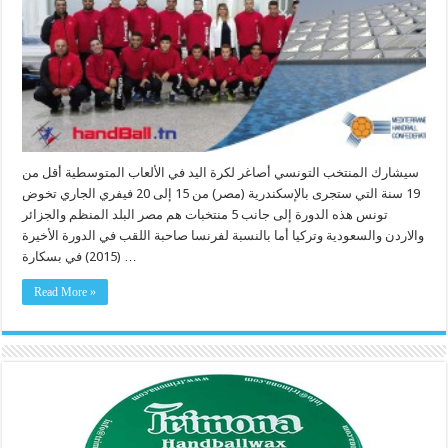
سيشارك المنتخب التونسي أصاغر لكرة اليد في الألعاب المتوسطية أقل من
19 سنة التي ستجرى بالإسكندرية (مصر) من 15 إلى 20 فيفري الجاري تخوض
تونس هذه الدورة إلى جانب 5 منتخبات هم مصر البلد المنظم والجزائر
والاردن والسعودية وتركيا أما بالنسبة لفرنسا صاحبة اللقب في الدورة الأخيرة
(2015) في بسكارة …
Read More »