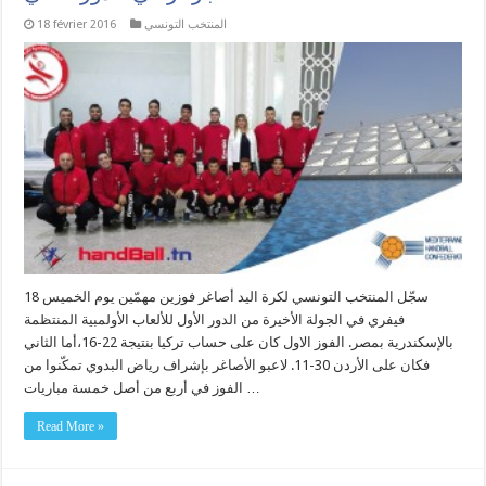
المنتخب التونسي
18 février 2016
سجّل المنتخب التونسي لكرة اليد أصاغر فوزين مهمّين يوم الخميس 18
فيفري في الجولة الأخيرة من الدور الأول للألعاب الأولمبية المنتظمة
بالإسكندرية بمصر. الفوز الاول كان على حساب تركيا بنتيجة 22-16،أما الثاني
فكان على الأردن 30-11. لاعبو الأصاغر بإشراف رياض البدوي تمكّنوا من
الفوز في أربع من أصل خمسة مباريات …
Read More »