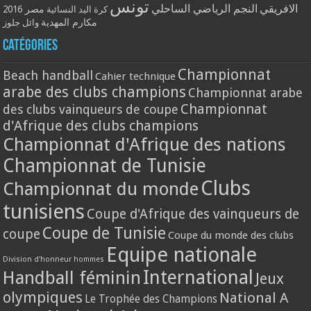
تونس
الافريقي
النجم الرياضي الساحلي
مصر 2016
كرة اليد النسائية
مكارم المهدية
وائل جلوز
Catégories
Championnat
Beach handball
Cahier technique
arabe des clubs champions
Championnat arabe
Championnat
des clubs vainqueurs de coupe
d'Afrique des clubs champions
Championnat d'Afrique des nations
Championnat de Tunisie
Clubs
Championnat du monde
tunisiens
Coupe d'Afrique des vainqueurs de
Coupe de Tunisie
coupe
Coupe du monde des clubs
Equipe nationale
Division d'honneur hommes
International
Handball féminin
Jeux
olympiques
National A
Le Trophée des Champions