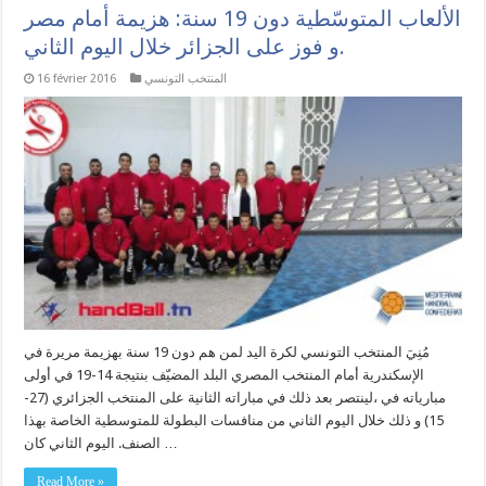
الألعاب المتوسّطية دون 19 سنة: هزيمة أمام مصر
و فوز على الجزائر خلال اليوم الثاني.
المنتخب التونسي
16 février 2016
مُنِيَ المنتخب التونسي لكرة اليد لمن هم دون 19 سنة بهزيمة مريرة في
الإسكندرية أمام المنتخب المصري البلد المضيّف بنتيجة 14-19 في أولى
مبارياته في ،لينتصر بعد ذلك في مباراته الثانية على المنتخب الجزائري (27-
15) و ذلك خلال اليوم الثاني من منافسات البطولة للمتوسطية الخاصة بهذا
الصنف. اليوم الثاني كان …
Read More »