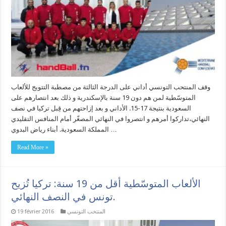
وقف المنتحب التونسي أداني على الدرجة الثالثة من مصطبة التتويج للألعاب
المتوسّطية لمن هم دون 19 سنة بالإسكندرية و ذلك بعد انتصارهم على
السعودية بنتيجة 17-15. الأداني و بعد إزاحتهم من قِبل تركيا في نصف
النهائي،تداركوا أمرهم و انتصروا في النهائي المصغّر أمام المنافس التقليدي
المملكة السعودية. أبناء رياض البدوي …
Read More »
الألعاب المتوسّطية أقل من 19 سنة: تركيا تُزيح
تونس في النصف النهائي.
المنتخب التونسي
19 février 2016