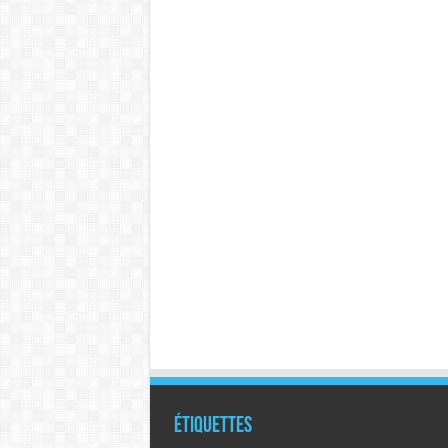
Étiquettes