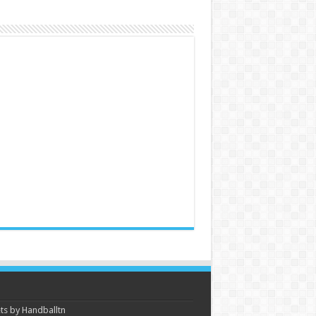
s by Handballtn