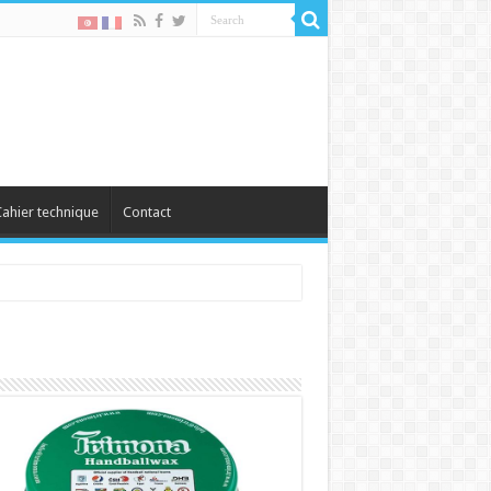
ahier technique
Contact