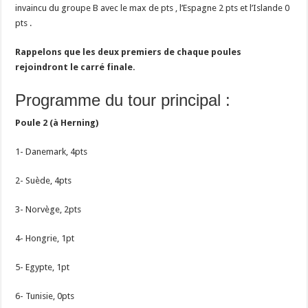
invaincu du groupe B avec le max de pts , l’Espagne 2 pts et l’Islande 0
pts .
Rappelons que les deux premiers de chaque poules
rejoindront le carré finale.
Programme du tour principal :
Poule 2 (à Herning)
1- Danemark, 4pts
2- Suède, 4pts
3- Norvège, 2pts
4- Hongrie, 1pt
5- Egypte, 1pt
6- Tunisie, 0pts