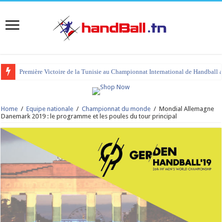
Première Victoire de la Tunisie au Championnat International de Handball 
Home
/
Equipe nationale
/
Championnat du monde
/
Mondial Allemagne
Danemark 2019 : le programme et les poules du tour principal