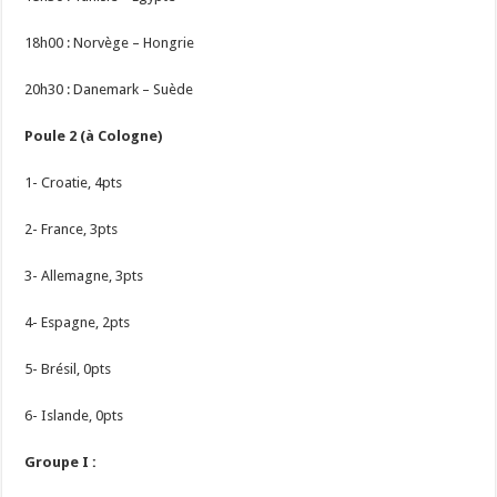
18h00 : Norvège – Hongrie
20h30 : Danemark – Suède
Poule 2 (à Cologne)
1- Croatie, 4pts
2- France, 3pts
3- Allemagne, 3pts
4- Espagne, 2pts
5- Brésil, 0pts
6- Islande, 0pts
Groupe I :