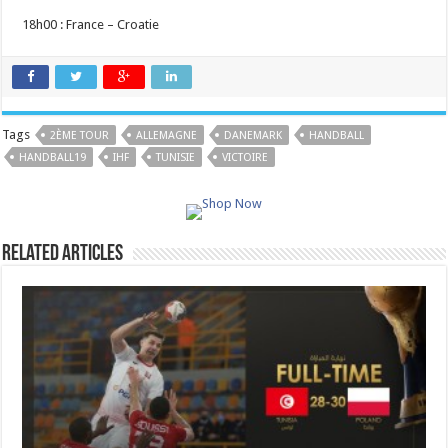
18h00 : France – Croatie
Tags
2ÈME TOUR
ALLEMAGNE
DANEMARK
HANDBALL
HANDBALL19
IHF
TUNISIE
VICTOIRE
Related Articles