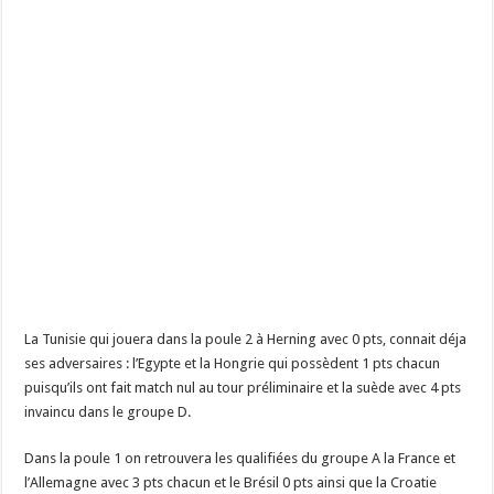
La Tunisie qui jouera dans la poule 2 à Herning avec 0 pts, connait déja
ses adversaires : l’Egypte et la Hongrie qui possèdent 1 pts chacun
puisqu’ils ont fait match nul au tour préliminaire et la suède avec 4 pts
invaincu dans le groupe D.
Dans la poule 1 on retrouvera les qualifiées du groupe A la France et
l’Allemagne avec 3 pts chacun et le Brésil 0 pts ainsi que la Croatie