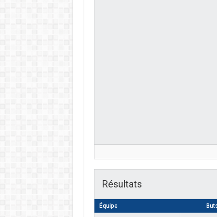
Résultats
Équipe
But