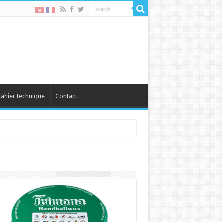
ahier technique
Contact