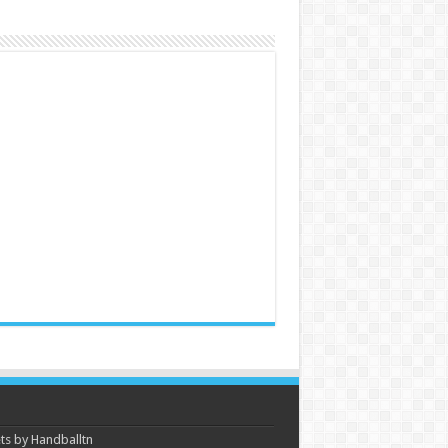
s by Handballtn