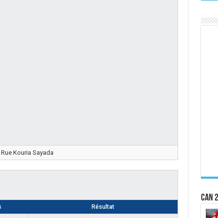
Rue Kouria Sayada
CAN 2
s
Résultat