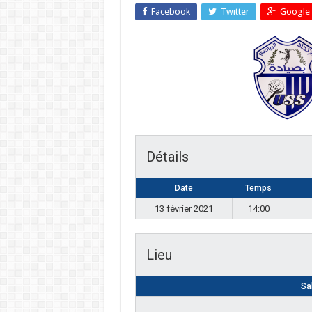
Facebook
Twitter
Google 
Détails
Date
Temps
13 février 2021
14:00
Lieu
Sa