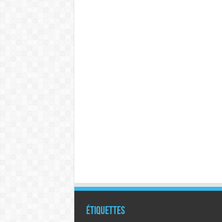
Étiquettes