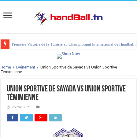
Première Victoire de la Tunisie au Championnat International de Handball 
Home
/
Événement
/
Union Sportive de Sayada vs Union Sportive
Témimienne
Union Sportive de Sayada vs Union Sportive
Témimienne
26 mai 2021