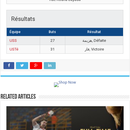
Résultats
Équipe
Buts
Résultat
USS
27
هزيمة, Défaite
USTé
31
فاز, Victoire
Related Articles