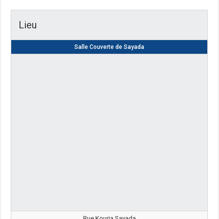
Lieu
Salle Couverte de Sayada
Rue Kouria Sayada