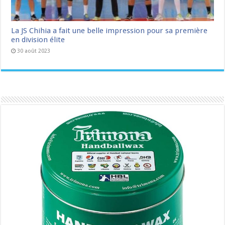
La JS Chihia a fait une belle impression pour sa première
en division élite
30 août 2023