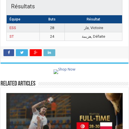
Résultats
Équipe
Buts
Résultat
ESS
28
فاز, Victoire
ST
24
هزيمة, Défaite
Related Articles