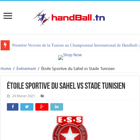
Première Victoire de la Tunisie au Championnat International de Handball 
Home
/
Événement
/
Étoile Sportive du Sahel vs Stade Tunisien
Étoile Sportive du Sahel vs Stade Tunisien
20 février 2021