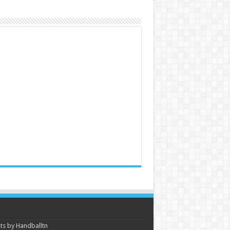
s by Handballtn