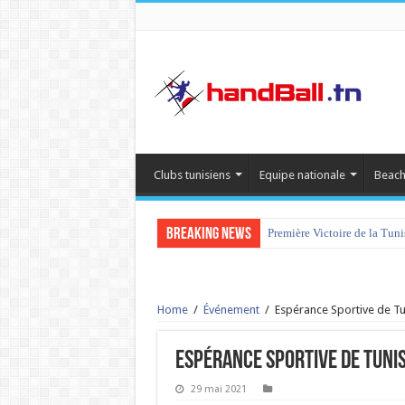
Clubs tunisiens
Equipe nationale
Beach
Breaking News
Première Victoire de la Tun
Home
/
Événement
/
Espérance Sportive de Tun
Espérance Sportive de Tunis
29 mai 2021