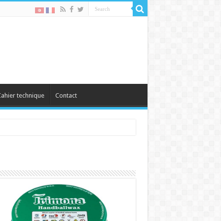
ahier technique
Contact