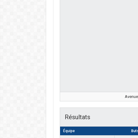
Avenue
Résultats
Équipe
But