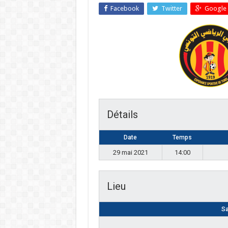
Facebook
Twitter
Google 
Détails
Date
Temps
29 mai 2021
14:00
Lieu
Sa