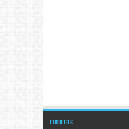
Étiquettes