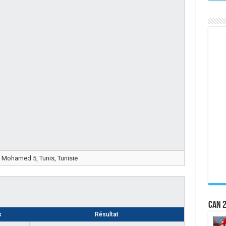
 Mohamed 5, Tunis, Tunisie
CAN 2
s
Résultat