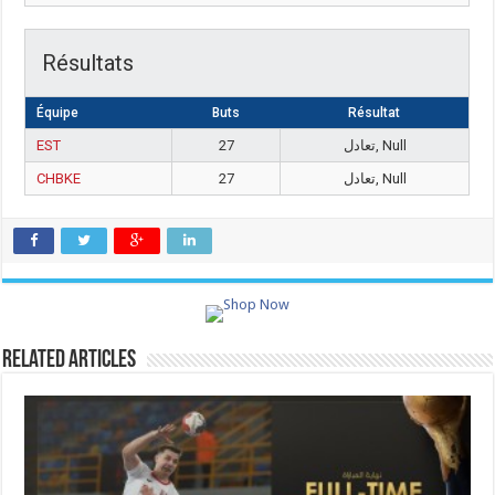
Résultats
Équipe
Buts
Résultat
EST
27
تعادل, Null
CHBKE
27
تعادل, Null
Related Articles