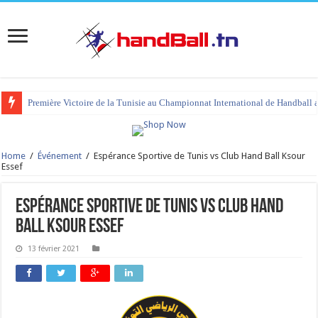
Première Victoire de la Tunisie au Championnat International de Handball 
Home
/
Événement
/
Espérance Sportive de Tunis vs Club Hand Ball Ksour
Essef
Espérance Sportive de Tunis vs Club Hand
Ball Ksour Essef
13 février 2021