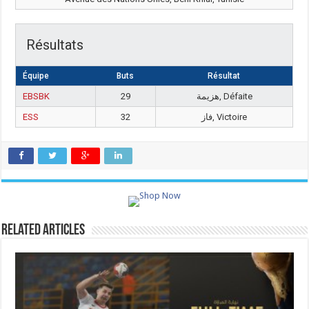
Résultats
Équipe
Buts
Résultat
EBSBK
29
هزيمة, Défaite
ESS
32
فاز, Victoire
Related Articles