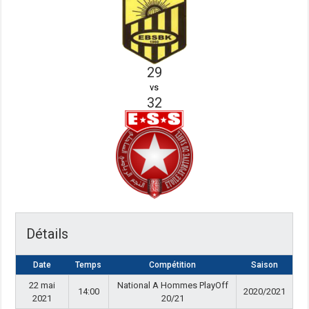
29
vs
32
Détails
Date
Temps
Compétition
Saison
22 mai
National A Hommes PlayOff
14:00
2020/2021
2021
20/21