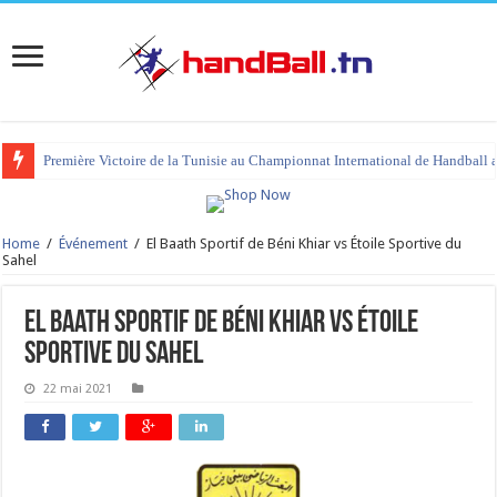
Première Victoire de la Tunisie au Championnat International de Handball 
Home
/
Événement
/
El Baath Sportif de Béni Khiar vs Étoile Sportive du
Sahel
El Baath Sportif de Béni Khiar vs Étoile
Sportive du Sahel
22 mai 2021