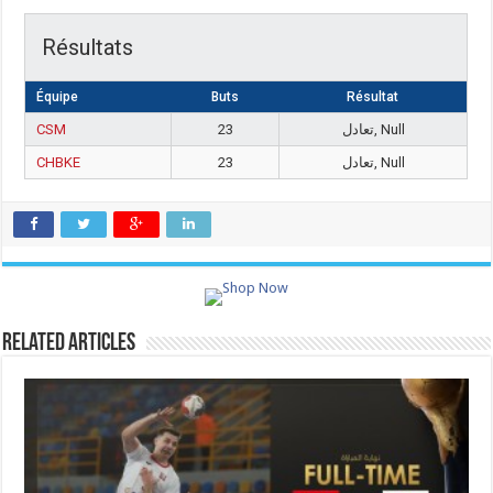
Résultats
Équipe
Buts
Résultat
CSM
23
تعادل, Null
CHBKE
23
تعادل, Null
Related Articles