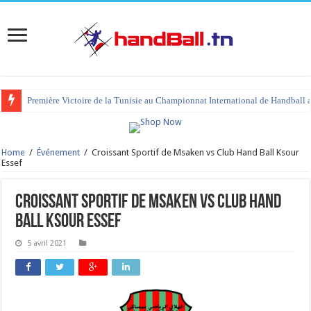
Première Victoire de la Tunisie au Championnat International de Handball 
Home
/
Événement
/
Croissant Sportif de Msaken vs Club Hand Ball Ksour
Essef
Croissant Sportif de Msaken vs Club Hand
Ball Ksour Essef
5 avril 2021