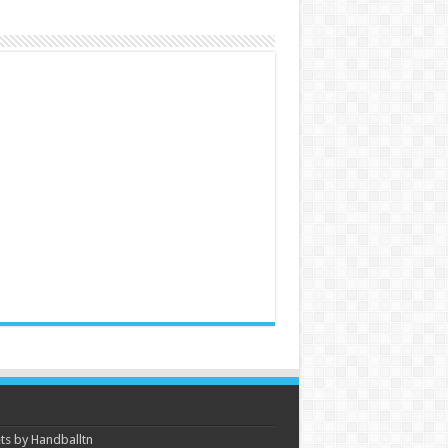
s by Handballtn