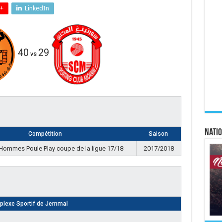
+
LinkedIn
40
29
vs
Natio
Compétition
Saison
 Hommes Poule Play coupe de la ligue 17/18
2017/2018
lexe Sportif de Jemmal