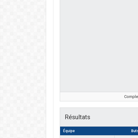
Complex
Résultats
Équipe
But