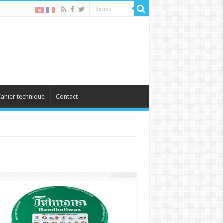
ahier technique
Contact