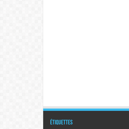
Étiquettes