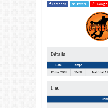
Facebook
Twitter
Google 
Détails
Date
Temps
12 mai 2018
16:00
National A
Lieu
Comp