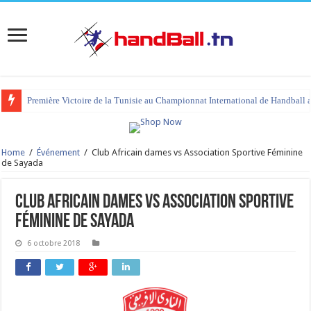
Première Victoire de la Tunisie au Championnat International de Handball 
Home
/
Événement
/
Club Africain dames vs Association Sportive Féminine
de Sayada
Club Africain dames vs Association Sportive
Féminine de Sayada
6 octobre 2018