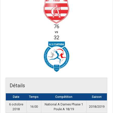
76
vs
32
Détails
Date
Temps
Compétition
Saison
6 octobre
National A Dames Phase 1
16:00
2018/2019
2018
Poule A 18/19