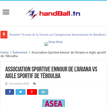
Première Victoire de la Tunisie au Championnat International de Handball 
Home
/
Événement
/
Association Sportive Ennour de l’Ariana vs Aigle sportif
de Téboulba
Association Sportive Ennour de l’Ariana vs
Aigle sportif de Téboulba
20 octobre 2018