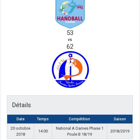
53
vs
62
Détails
Date
Temps
Compétition
Saison
20 octobre
National A Dames Phase 1
14:00
2018/2019
2018
Poule B 18/19