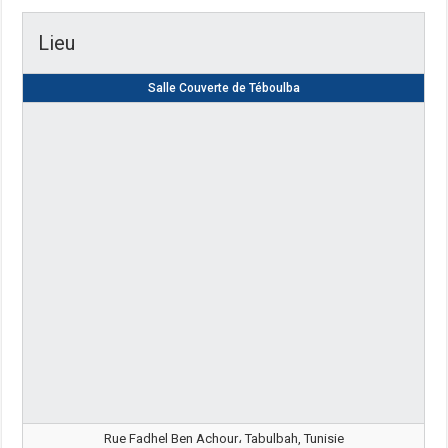
Lieu
Salle Couverte de Téboulba
Rue Fadhel Ben Achour، Tabulbah, Tunisie