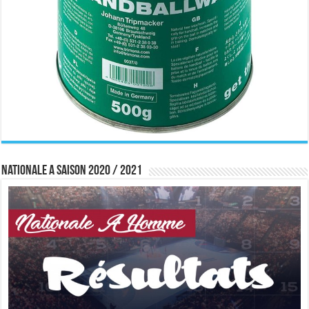
Nationale A saison 2020 / 2021