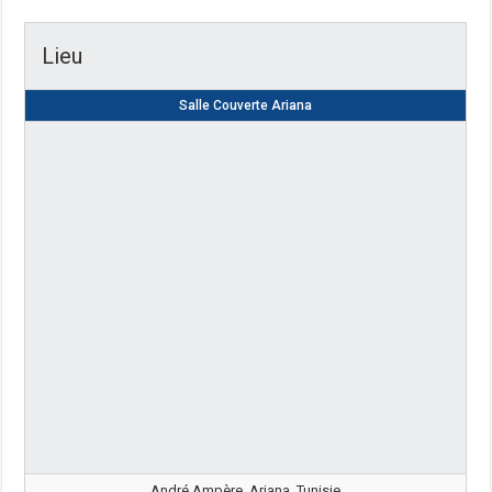
Lieu
Salle Couverte Ariana
André Ampère, Ariana, Tunisie