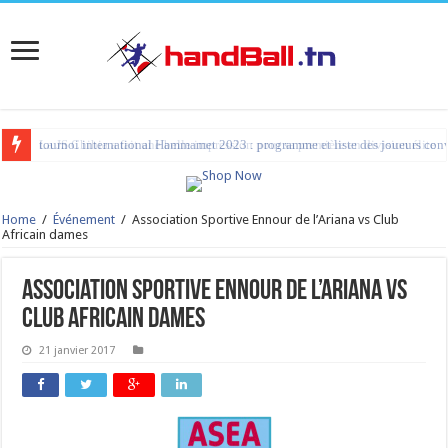
La JS Chihia a fait une belle impression pour sa première en division élite
Home
/
Événement
/
Association Sportive Ennour de l’Ariana vs Club
Africain dames
Association Sportive Ennour de l’Ariana vs
Club Africain dames
21 janvier 2017