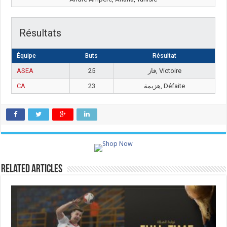
Résultats
Équipe
Buts
Résultat
ASEA
25
فاز, Victoire
CA
23
هزيمة, Défaite
Related Articles