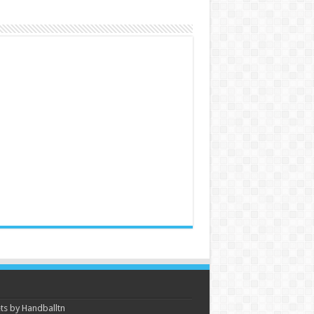
s by Handballtn