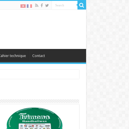
ahier technique
Contact