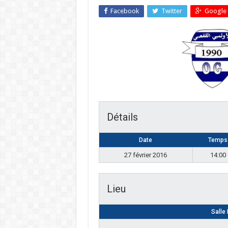
Facebook
Twitter
Google 
Détails
Date
Temps
27 février 2016
14:00
Lieu
Salle