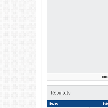
Rue 
Résultats
Équipe
But