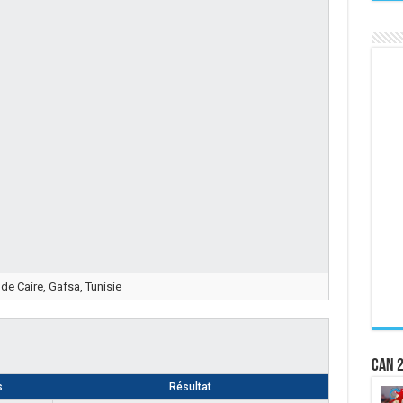
de Caire, Gafsa, Tunisie
CAN 2
s
Résultat