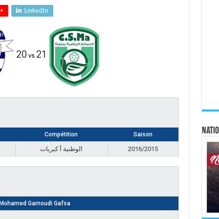
+
LinkedIn
20
21
vs
Natio
Compétition
Saison
الوطنية أ كبريات
2016/2015
 Mohamed Gamoudi Gafsa