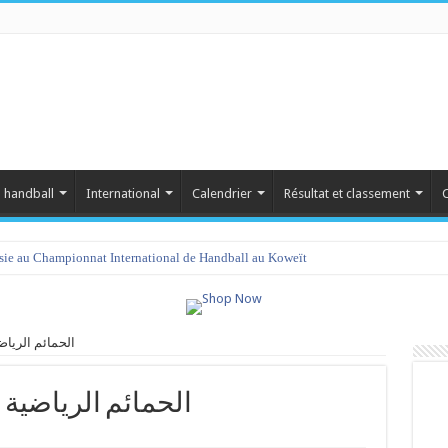
 handball
International
Calendrier
Résultat et classement
C
isie au Championnat International de Handball au Koweït
 الحمائم الرياضية بمنوبة
أو vs الحمائم الرياضية بمنوبة