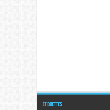
Étiquettes