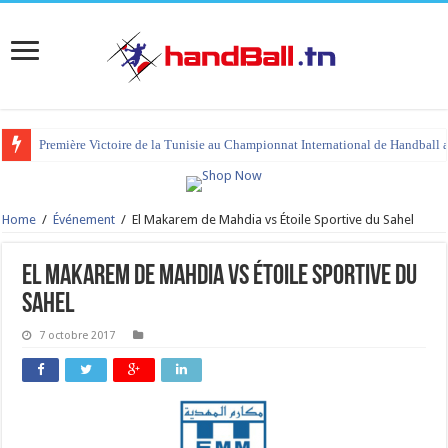
Première Victoire de la Tunisie au Championnat International de Handball 
Home
/
Événement
/
El Makarem de Mahdia vs Étoile Sportive du Sahel
El Makarem de Mahdia vs Étoile Sportive du
Sahel
7 octobre 2017