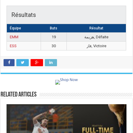
Résultats
Équipe
Buts
Résultat
EMM
19
هزيمة, Défaite
ESS
30
فاز, Victoire
Related Articles