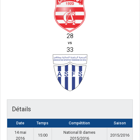
28
vs
33
Détails
Date
Temps
Compétition
Saison
14 mai
National B dames
15:00
2015/2016
2016
2015/2016