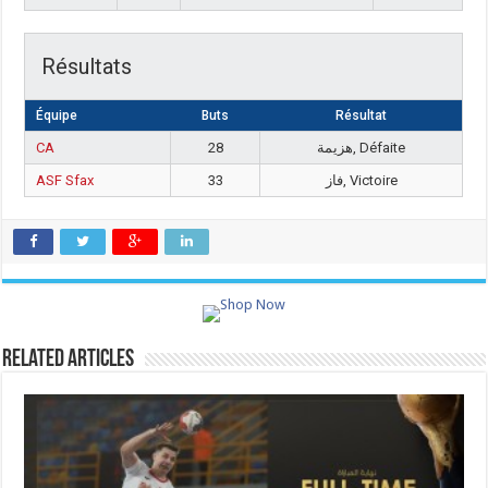
Résultats
Équipe
Buts
Résultat
CA
28
هزيمة, Défaite
ASF Sfax
33
فاز, Victoire
Related Articles