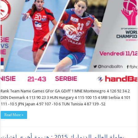
Rank Team Name Games GFor GA GDiff 1 MNE Montenegro 4 126 92 34 2
DEN Denmark 4 113 90 23 3 HUN Hungary 4 115 100 15 4 SRB Serbia 4 101
111 -10 5 JPN Japan 4 97 107 -10 6 TUN Tunisia 4 87 139 -52
Read More »
بطولة العالم الدنمارك 2015 : هزيمة أخرى لفتيات