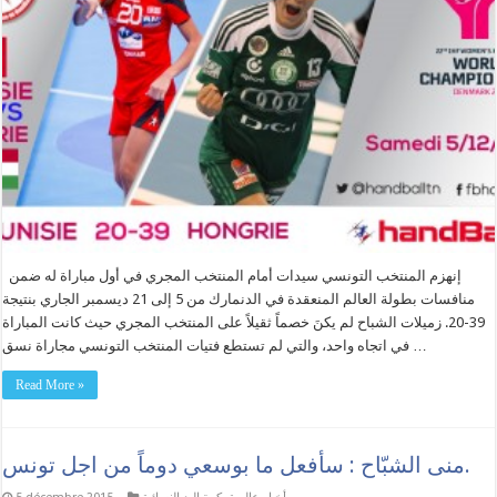
إنهزم المنتخب التونسي سيدات أمام المنتخب المجري في أول مباراة له ضمن
منافسات بطولة العالم المنعقدة في الدنمارك من 5 إلى 21 ديسمبر الجاري بنتيجة
39-20. زميلات الشباح لم يكنَ خصماً ثقيلاً على المنتخب المجري حيث كانت المباراة
في اتجاه واحد، والتي لم تستطع فتيات المنتخب التونسي مجاراة نسق …
Read More »
منى الشبّاح : سأفعل ما بوسعي دوماً من اجل تونس.