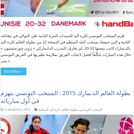
هُزم المنتخب التونسي لكرة اليد للسيدات للمرة الثانية على التوالي في مقابلته
الثانية و التي جمعتهُ بمنتخب البلد المنظم في النسخة 22 من بطولة العالم لكرة اليد
بالدنمارك كانت نتيجتها 32-20. لم يجازف المدرب الدانماركي « برون جورجنستون »
خلال هذه المبارات مُكَلّفاً افضل لاعبات الفريق بملازمة نظيرتها في الفريق التونسي
« منى …
Read More »
بطولة العالم الدنمارك 2015 : المنتخب التونسي ينهزم
في أول مبارياته
المنتخب التونسي
,
بطولة العالم
,
كرة اليد النسائية
5 décembre 2015