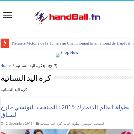
tournoi international Hammamet 2023 : programme et liste des joueurs co
(page 7)
كرة اليد النسائية
/
Home
كرة اليد النسائية
كرة اليد النسائية
بطولة العالم الدنمارك 2015 : المنتخب التونسي خارج
السباق
المنتخب التونسي
,
بطولة العالم
,
كرة اليد النسائية
12 décembre 2015