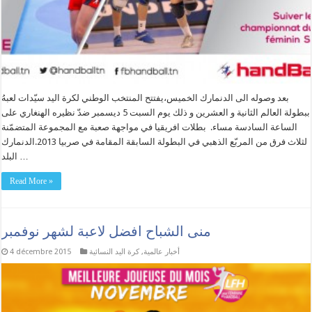
بعد وصوله الى الدنمارك الخميس،يفتتح المنتخب الوطني لكرة اليد سيّدات لعبهُ
ببطولة العالم الثانية و العشرين و ذلك يوم السبت 5 ديسمبر ضدّ نظيره الهنغاري على
الساعة السادسة مساء. بطلات افريقيا في مواجهة صعبة مع المجموعة المتضمّنة
لثلاث فرق من المربّع الذهبي في البطولة السابقة المقامة في صربيا 2013.الدنمارك
البلد …
Read More »
منى الشباح افضل لاعبة لشهر نوفمبر
أخبار عالمية
,
كرة اليد النسائية
4 décembre 2015