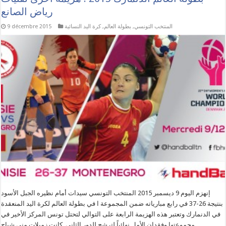
رياض الصانع
المنتخب التونسي
,
بطولة العالم
,
كرة اليد النسائية
9 décembre 2015
إنهزم اليوم 9 ديسمبر 2015 المنتخب التونسي سيدات أمام نظيره الجبل الأسود
بنتيجة 26-37 في رابع مبارياته ضمن المجموعة ا في بطولة العالم لكرة اليد المنعقدة
في الدنمارك وتعتبر هذه الهزيمة الرابعة على التوالي لتحتل تونس المركز الأخير في
مجموعتها وفقدان الأمل نهائياً لترشح للدور الثاني. كانت زميلات منى شباح …