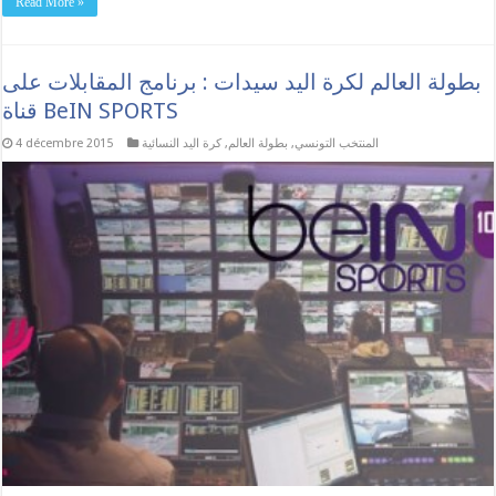
Read More »
بطولة العالم لكرة اليد سيدات : برنامج المقابلات على
قناة BeIN SPORTS
المنتخب التونسي
,
بطولة العالم
,
كرة اليد النسائية
4 décembre 2015