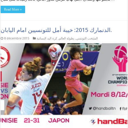
Read More »
الدنمارك 2015: خيبة أمل للتونسيبن امام اليابان.
المنتخب التونسي
,
بطولة العالم
,
كرة اليد النسائية
8 décembre 2015