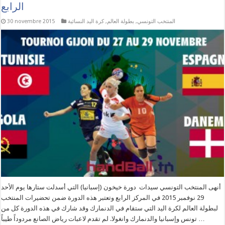
الرابع
المنتخب التونسي
,
بطولة العالم
,
كرة اليد النسائية
30 novembre 2015
أنهى المنتخب التونسي سيدات دورة خيخون (إسبانيا) التي أسدلت ستارها يوم الأحد
29 نوفمبر 2015 في المركز الرابع وتعتبر هذه الدورة ضمن تحضيرات المنتخب
لبطولة العالم لكرة اليد التي ستقام في الدنمارك وقد شارك في هذه الدورة كل من
تونس وإسبانيا والدنمارك وانغولا. لم تقدم لاعبات رياض الصانع مردوداً طيباً …