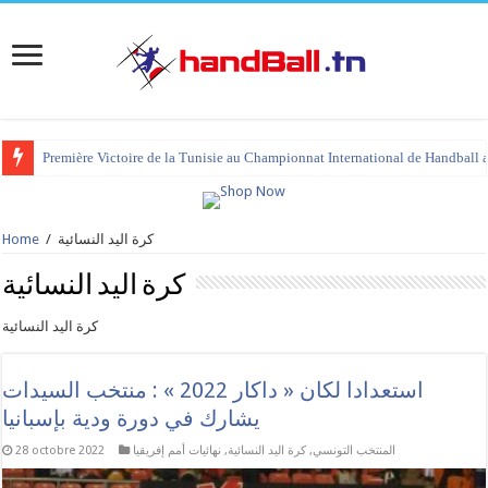
Première Victoire de la Tunisie au Championnat International de Handball 
tournoi international Hammamet 2023 : programme et liste des joueurs co
كرة اليد النسائية
/
Home
كرة اليد النسائية
كرة اليد النسائية
استعدادا لكان « داكار 2022 » : منتخب السيدات
يشارك في دورة ودية بإسبانيا
المنتخب التونسي
,
كرة اليد النسائية
,
نهائيات أمم إفريقيا
28 octobre 2022