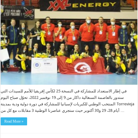
في إطار الاستعداد للمشاركة في النسخة 25 لكأس إفريقيا للأمم للسيدات التي
ستدور بالعاصمة السنغالية داكار من 9 إلى 19 نوفمبر 2022، تحوّل صباح اليوم
المنتخب الوطني للكبريات لإسبانيا للمشاركة في دورة دولية ودية بمدينة Torrevieja
أيام 28، 29 و30 أكتوبر حيث ستجري عناصرنا الوطنية 3 مقابلات مع كل من …
Read More »