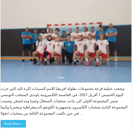
وضعت عملية قرعة مجموعات بطولة افريقيا للامم للسيدات لكرة اليد التي جرت
اليوم الخميس 1 أفريل 2021، في العاصمة الكاميرونية ياوندي المنتخب التونسي
ضمن المجموعة الاولى الى جانب منتخبات السنغال وغينيا ومدغشقر. وضمت
المجموعة الثانية منتخبات الكاميرون وجمهورية الكونغو الديمقراطية ونيجيريا وكينيا
في حين تالفت المجموعة الثالثة من منتخبات انغولا …
Read More »