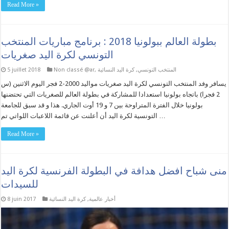
Read More »
بطولة العالم ببولونيا 2018 : برنامج مباريات المنتخب
التونسي لكرة اليد صغريات
المنتخب التونسي
,
كرة اليد النسائية
,
Non classé @ar
5 juillet 2018
يسافر وفد المنتخب التونسي لكرة اليد صغريات مواليد 2000-2 فجر اليوم الاثنين (س
2 فجرا) باتجاه بولونيا استعدادا للمشاركة في بطولة العالم للصغريات التي تحتضنها
بولونيا خلال الفترة المتراوحة بين 7 و 19 أوت الجاري. هذا و قد سبق للجامعة
التونسية لكرة اليد أن أعلنت عن قائمة اللاعبات اللواتي تم …
Read More »
منى شباح افضل هدافة في البطولة الفرنسية لكرة اليد
للسيدات
أخبار عالمية
,
كرة اليد النسائية
8 juin 2017