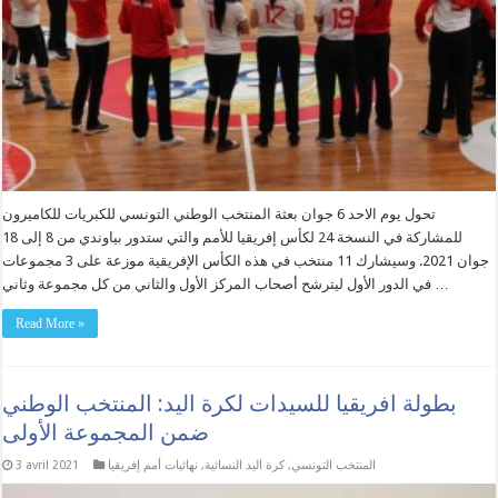
تحول يوم الاحد 6 جوان بعثة المنتخب الوطني التونسي للكبريات للكاميرون
للمشاركة في النسخة 24 لكأس إفريقيا للأمم والتي ستدور بياوندي من 8 إلى 18
جوان 2021. وسيشارك 11 منتخب في هذه الكأس الإفريقية موزعة على 3 مجموعات
في الدور الأول ليترشح أصحاب المركز الأول والثاني من كل مجموعة وثاني …
Read More »
بطولة افريقيا للسيدات لكرة اليد: المنتخب الوطني
ضمن المجموعة الأولى
المنتخب التونسي
,
كرة اليد النسائية
,
نهائيات أمم إفريقيا
3 avril 2021