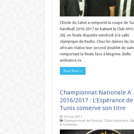
L’Etoile du Sahel a remporté la coupe de Tu
handball 2016-2017 en battant le Club Afric
26), en finale disputée vendredi à la salle
olympique de Radès. Chez les dames du cl
africain réalise leur second doublet de suit
remportant la finale face à Megrine. Belle
ambiance ce …
Read More »
Championnat Nationale A
2016/2017 : L’Espérance de
Tunis conserve son titre
19 mai 2017
Championnat de Tunisie
,
Clubs tunisiens
,
Na
A hommes