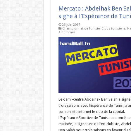
Mercato : Abdelhak Ben Sa
signe à l’Espérance de Tun
26 juin 2017
Championnat de Tunisie
,
Clubs tunisiens
,
Na
A hommes
Le demi-centre Abdelhak Ben Salah a signé
trois saisons avec l’Espérance de Tunis , a 
sur son site internet le club de la capital.
L’Espérance Sportive de Tunis a annoncé, en
matinée, la signature de l’ex-clubiste, Abde
Ben Salah pour trois saisons en faveur du 