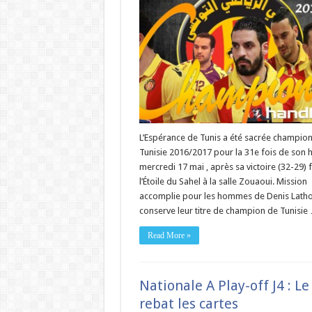
L’Espérance de Tunis a été sacrée champio
Tunisie 2016/2017 pour la 31e fois de son hi
mercredi 17 mai , après sa victoire (32-29) 
l’Étoile du Sahel à la salle Zouaoui. Mission
accomplie pour les hommes de Denis Lath
conserve leur titre de champion de Tunisie
Read More »
Nationale A Play-off J4 : Le
rebat les cartes