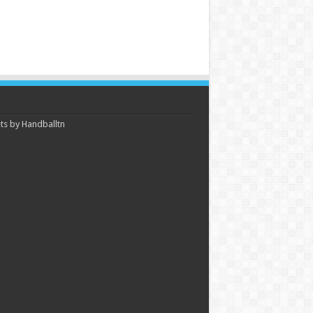
s by Handballtn