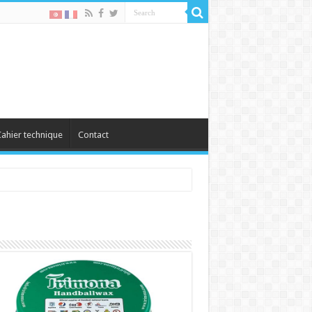
ahier technique
Contact