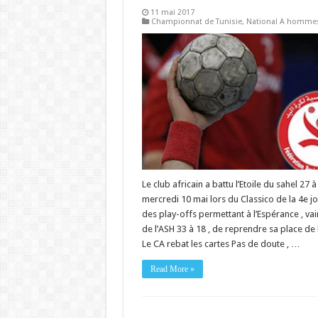
11 mai 2017
Championnat de Tunisie
,
National A homme
Le club africain a battu l’Etoile du sahel 27 à
mercredi 10 mai lors du Classico de la 4e j
des play-offs permettant à l’Espérance , va
de l’ASH 33 à 18 , de reprendre sa place de 
Le CA rebat les cartes Pas de doute , …
Read More »