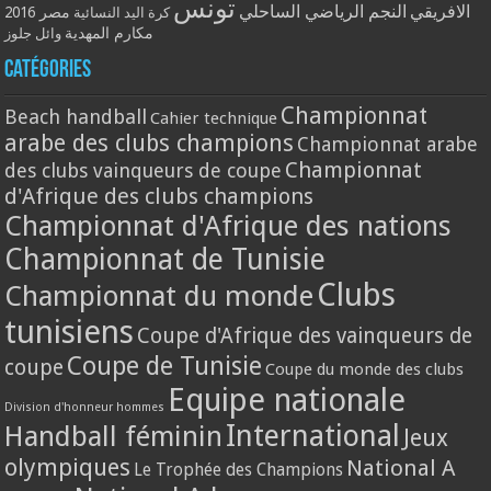
تونس
الافريقي
النجم الرياضي الساحلي
مصر 2016
كرة اليد النسائية
مكارم المهدية
وائل جلوز
Catégories
Championnat
Beach handball
Cahier technique
arabe des clubs champions
Championnat arabe
Championnat
des clubs vainqueurs de coupe
d'Afrique des clubs champions
Championnat d'Afrique des nations
Championnat de Tunisie
Clubs
Championnat du monde
tunisiens
Coupe d'Afrique des vainqueurs de
Coupe de Tunisie
coupe
Coupe du monde des clubs
Equipe nationale
Division d'honneur hommes
International
Handball féminin
Jeux
olympiques
National A
Le Trophée des Champions