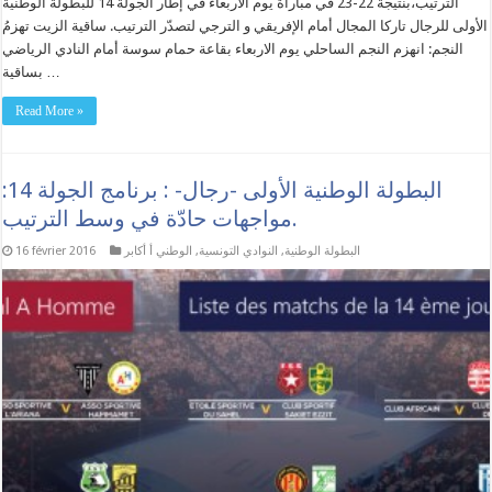
الترتيب،بنتيجة 22-23 في مباراة يوم الأربعاء في إطار الجولة 14 للبطولة الوطنية
الأولى للرجال تاركا المجال أمام الإفريقي و الترجي لتصدّر الترتيب. ساقية الزيت تهزمُ
النجم: انهزم النجم الساحلي يوم الاربعاء بقاعة حمام سوسة أمام النادي الرياضي
بساقية …
Read More »
البطولة الوطنية الأولى -رجال- : برنامج الجولة 14:
مواجهات حادّة في وسط الترتيب.
البطولة الوطنية
,
النوادي التونسية
,
الوطني أ أكابر
16 février 2016