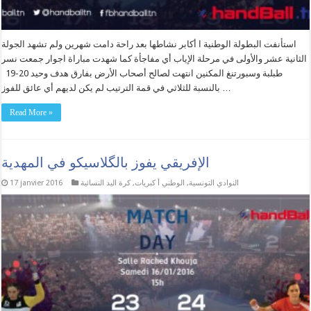
استأنفت البطولة الوطنية ا أكابر نشاطها بعد راحة دامت شهرين ولم تشهد الجولة
الثانية عشر والأولى في مرحلة الإياب أي مفاجأة كما شهدت مباراة اجوار جمعت نسر
طبلبة وسبورتنغ المكنين انتهت لصالح أصحاب الأرض بفارق هدف وحيد 20-19
بالنسبة للثلاثي في قمة الترتيب لم يكن لديهم أي عائق للفوز …
Read More »
الإفريقي يفوز بالگلاسيكو في المهدية
النوادي التونسية
,
الوطني أ كبريات
,
كرة اليد النسائية
17 janvier 2016