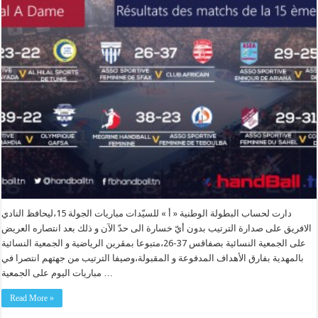
دارت لحساب البطولة الوطنية « أ » للسيّدات مباريات الجولة 15،ليحافظ النادي
الافريق على صدارة الترتيب بدون أيّ خسارة الى حدّ الآن و ذلك بعد انتصاره العريض
على الجمعية النسائية بصفاقس 37-26،متبوعا بمڨرين الرياضية و الجمعية النسائية
بالمهدية بفارق الأهداف المدفوعة و المقبولة،وصيفا الترتيب من جهتهم انتصرا في
مباريات اليوم على الجمعية …
Read More »