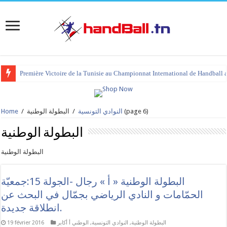
tournoi international Hammamet 2023 : programme et liste des joueurs co
(page 6)
النوادي التونسية
/
البطولة الوطنية
/
Home
البطولة الوطنية
البطولة الوطنية
البطولة الوطنية « أ » رجال -الجولة 15:جمعيّة
الحمّامات و النادي الرياضي بجمّال في البحث عن
انطلاقة جديدة.
البطولة الوطنية
,
النوادي التونسية
,
الوطني أ أكابر
19 février 2016