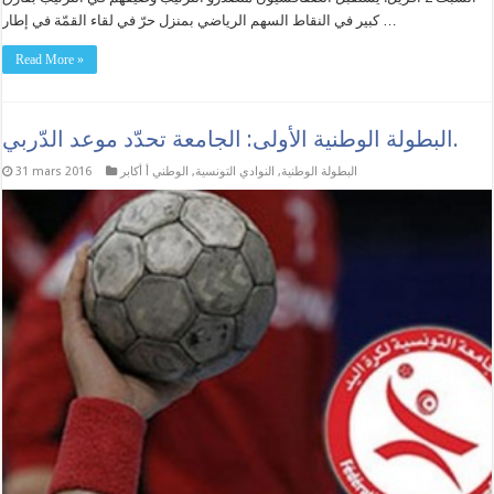
كبير في النقاط السهم الرياضي بمنزل حرّ في لقاء القمّة في إطار …
Read More »
البطولة الوطنية الأولى: الجامعة تحدّد موعد الدّربي.
البطولة الوطنية
,
النوادي التونسية
,
الوطني أ أكابر
31 mars 2016