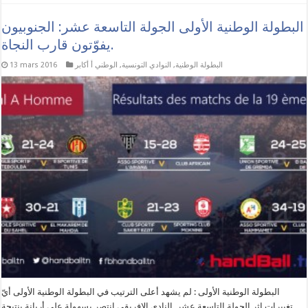
البطولة الوطنية الأولى الجولة التاسعة عشر: الجنوبيون
يفوّتون قارب النجاة.
البطولة الوطنية
,
النوادي التونسية
,
الوطني أ أكابر
13 mars 2016
البطولة الوطنية الأولى : لم يشهد أعلى الترتيب في البطولة الوطنية الأولى أيّ
تغييرات إثر الجولة التاسعة عشر. النادي الإفريقي انتصر بسهولة على أريانة بنتيجة