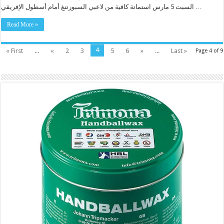
السبت 5 مارس استماتة كافية من لاعبي السبورتنغ أمام أسطول الإفريقي …
Read More »
4
« First
...
«
2
3
5
6
»
...
Last »
Page 4 of 9