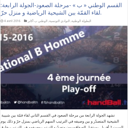
القسم الوطني « ب » -مرحلة الصعود-الجولة الرابعة:
لقاء القمّة ببن الشيحية الرياضية و منزل حرّ.
البطولة الوطنية
,
النوادي التونسية
,
الوطني ب أكابر
4 avril 2016
تشهد الجولة الرابعة من مرحلة الصعود في القسم الثاني لقاء قمّة بين شبيبة
الشيحية المتصدّر و بين وصيفه في الترتيب السهم الرياضي بمنزل حرّ و ذلك يوم
السبت 2 أفريل. يستقبل الصفاقسيون متصدّرو الترتيب وصيفهم في الترتيب بفارق