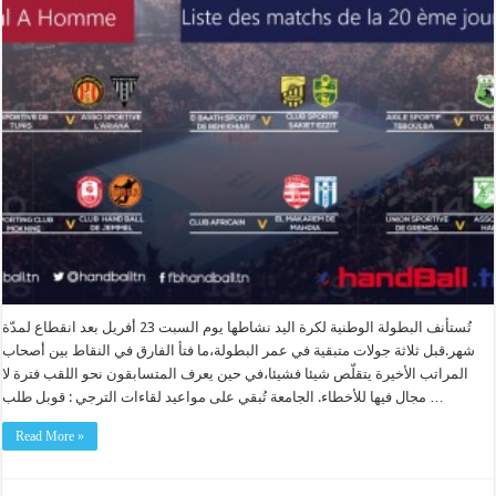
تُستأنف البطولة الوطنية لكرة اليد نشاطها يوم السبت 23 أفريل بعد انقطاع لمدّة
شهر.قبل ثلاثة جولات متبقية في عمر البطولة،ما فتأ الفارق في النقاط بين أصحاب
المراتب الأخيرة يتقلّص شيئا فشيئا،في حين يعرف المتسابقون نحو اللقب فترة لا
مجال فيها للأخطاء. الجامعة تُبقي على مواعيد لقاءات الترجي : قوبل طلب …
Read More »