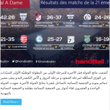
كَشفت نتائج الجولة قبل الأخيرة للمرحلة الأولى من البطولة الوطنيّة الأولى للسيّدات
عن الفِرَق المتأهّلة لمرحلة الصعود و مرحلة النزول و گأس الكنفدرالية.و يبقى مصير
حمائم منوبة و الجمعية النسائية بالساحل مُقترنا بنتائج الحولة الأخيرة. شهِدت الجولة
الواحدة و العشرون لقاء أجوار بين الجمعية النسائية بطبلبة و الجمعية النسائية
بالمهدية …
Read More »