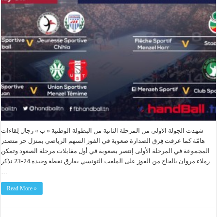
شهدت الجولة الاولى من المرحلة الثانية من البطولة الوطنية « ب » رجال لِقاءات
هامّة كما عرفت فِرق الصدارة صعوبة في الفوز السهم الرياضي بمنزل حر متصدر
المجموعة في المرحلة الأولى إنتصر بصعوبة في أول مقابلات مرحلة الصعود وتمكن
زملاء مروان بالحاج من الفوز على الملعب التونسي بفارق نقطة وحيدة 24-23 نذكر
…
Read More »