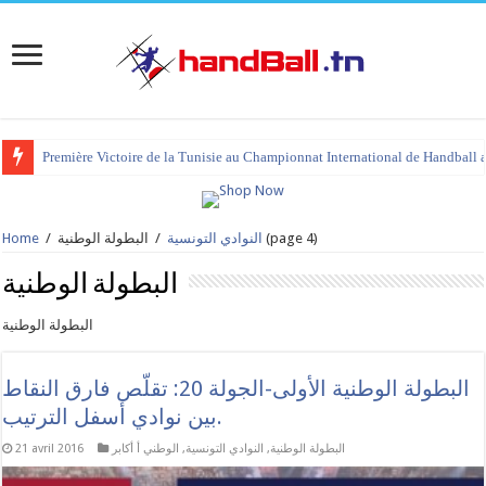
tournoi international Hammamet 2023 : programme et liste des joueurs co
(page 4)
النوادي التونسية
/
البطولة الوطنية
/
Home
البطولة الوطنية
البطولة الوطنية
البطولة الوطنية الأولى-الجولة 20: تقلّص فارق النقاط
بين نوادي أسفل الترتيب.
البطولة الوطنية
,
النوادي التونسية
,
الوطني أ أكابر
21 avril 2016