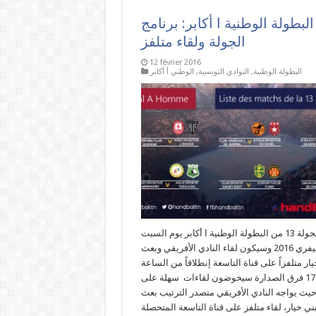
البطولة الوطنية ا أكابر: برنامج
الجولة ولقاء متلفز
12 février 2016
البطولة الوطنية
,
النوادي التونسية
,
الوطني أ أكابر
تنعقد الجولة 13 من البطولة الوطنية ا أكابر يوم السبت
13 فيفري 2016 وسيكون لقاء النادي الأفريقي وبعث
ار متلفزاً على قناة التاسعة إنطلاقاً من الساعة
17:15 فرق الصدارة سيخوضون لقاءات سهلة على
حيث يواجه النادي الأفريقي متصدر الترتيب بعث