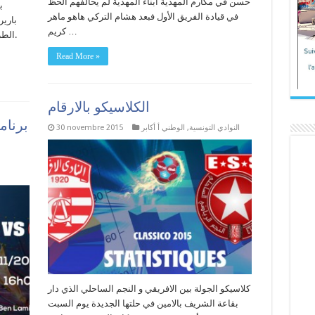
حسن في مكارم المهدية أبناء المهدية لم يحالفهم الحظ
ب
في قيادة الفريق الأول فبعد هشام التركي هاهو ماهر
بارير
كريم …
.الطر
Read More »
الكلاسيكو بالارقام
النوادي التونسية
,
الوطني أ أكابر
30 novembre 2015
كلاسيكو الجولة بين الافريقي و النجم الساحلي الذي دار
بقاعة الشريف بالامين في حلتها الجديدة يوم السبت