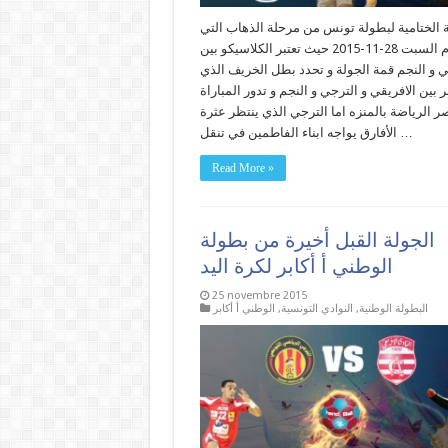
ة الختامية لبطولة تونس من مرحلة الذهاب التي
تدور يوم السبت 28-11-2015 حيث تعتبر الكلاسيكو بين
ي و النجم قمة الجولة و تحدد بطل الخريف الذي
 بين الافريقي و الترجي و النجم و تدور المباراة
ر الرياضة بالمنزه اما الترجي الذي ينتظر عثرة
الأفارق يواجه ابناء الفاطمين في تنقل …
Read More »
الجولة القبل أخيرة من بطولة
الوطني أ أكابر لكرة اليد
25 novembre 2015
البطولة الوطنية
,
النوادي التونسية
,
الوطني أ أكابر