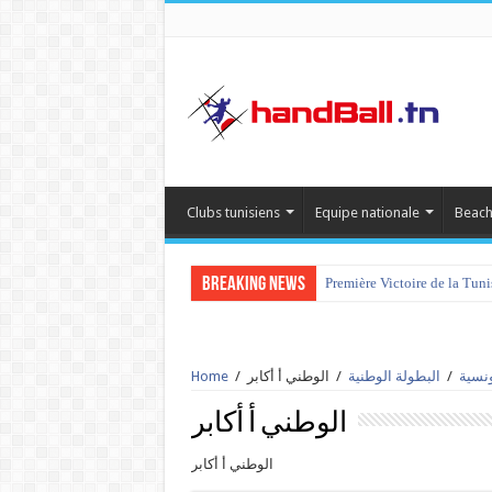
Clubs tunisiens
Equipe nationale
Beach
Breaking News
Première Victoire de la Tun
ونسية
/
البطولة الوطنية
/
الوطني أ أكابر
/
Home
الوطني أ أكابر
الوطني أ أكابر