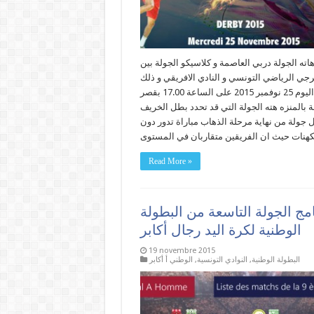
اته الجولة دربي العاصمة و كلاسيكو الجولة بين
رجي الرياضي التونسي و النادي الافريقي و ذلك
اليوم 25 نوفمبر 2015 على الساعة 17.00 بقصر
ة بالمنزه هته الجولة التي قد تحدد بطل الخريف
 جولة من نهاية مرحلة الذهاب مباراة تدور دون
Read More »
امج الجولة التاسعة من البطولة
الوطنية لكرة اليد رجال أكابر
19 novembre 2015
البطولة الوطنية
,
النوادي التونسية
,
الوطني أ أكابر