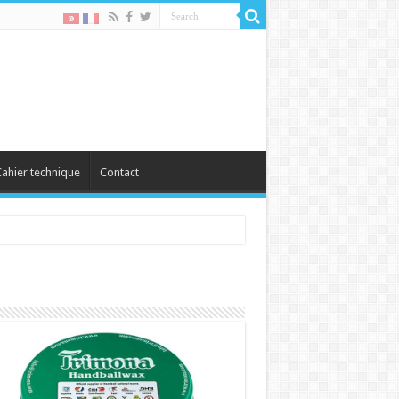
ahier technique
Contact