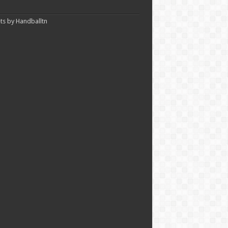
s by Handballtn