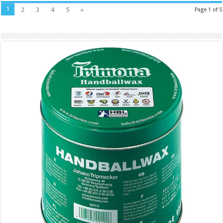
1
2
3
4
5
»
Page 1 of 5