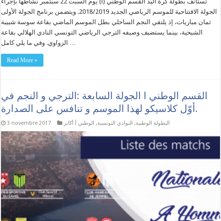
تستأنف بطولة كرة اليد القسم الوطني (أ) يوم السبت 22 سبتمبر نشاطها بإجراء
الجولة الافتتاحية للموسم الرياضي الجديد 2018/2019. ويتضمن برنامج الجولة الأولى
ثمان مباريات، إذ يلتقي النجم الساحلي بطل الموسم الماضي بقاعة سوسة شبيبة
الشيحية، بينما يستضيف وصيفه الترجي الرياضي التونسي النادي الهلالي بقاعة
الزواوي. وفي ما يلي كامل …
Read More »
القسم الوطني ا الجولة السابعة :الترجي و النجم في
أوّل كلاسيكو لهذا الموسم و تنافس على الصدارة.
البطولة الوطنية
,
النوادي التونسية
,
الوطني أ أكابر
3 novembre 2017