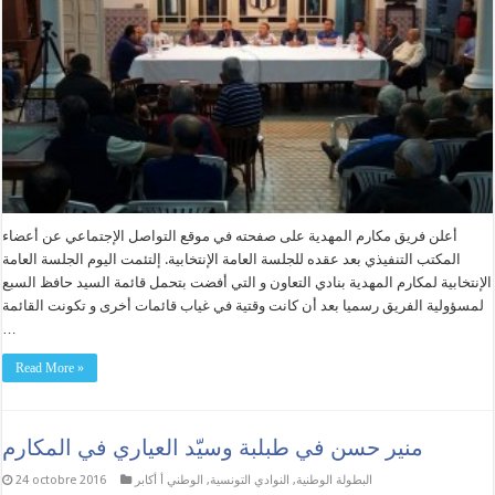
أعلن فريق مكارم المهدية على صفحته في موقع التواصل الإجتماعي عن أعضاء
المكتب التنفيذي بعد عقده للجلسة العامة الإنتخابية. إلتئمت اليوم الجلسة العامة
الإنتخابية لمكارم المهدية بنادي التعاون و التي أفضت بتحمل قائمة السيد حافظ السبع
لمسؤولية الفريق رسميا بعد أن كانت وقتية في غياب قائمات أخرى و تكونت القائمة
…
Read More »
منير حسن في طبلبة وسيّد العياري في المكارم
البطولة الوطنية
,
النوادي التونسية
,
الوطني أ أكابر
24 octobre 2016