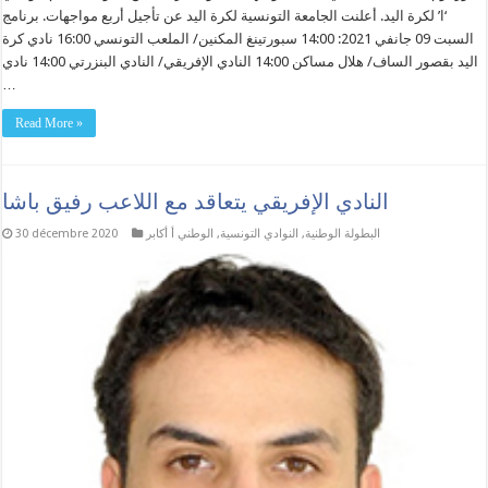
‘ا’ لكرة اليد. أعلنت الجامعة التونسية لكرة اليد عن تأجيل أربع مواجهات. برنامج
السبت 09 جانفي 2021: 14:00 سبورتينغ المكنين/ الملعب التونسي 16:00 نادي كرة
اليد بقصور الساف/ هلال مساكن 14:00 النادي الإفريقي/ النادي البنزرتي 14:00 نادي
…
Read More »
النادي الإفريقي يتعاقد مع اللاعب رفيق باشا
البطولة الوطنية
,
النوادي التونسية
,
الوطني أ أكابر
30 décembre 2020