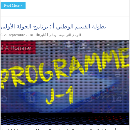
Read More »
بطولة القسم الوطني أ : برنامج الجولة الأولى
النوادي التونسية
,
الوطني أ أكابر
21 septembre 2018