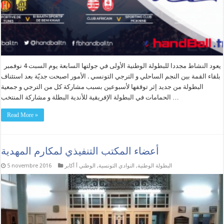
يعود النشاط مجددا للبطولة الوطنية الأولى في جولتها السابعة يوم السبت 4 نوفمبر
بلقاء القمة بين النجم الساحلي و الترجي التونسي . الأمور اصبحت جديّة بعد استئناف
البطولة من جديد إثر توقفها لأسبوعين بسبب مشاركة كل من الترجي و جمعية
الحمامات في البطولة الإفريقية للأندية البطلة و مشاركة المنتخب …
Read More »
أعضاء المكتب التنفيذي لمكارم المهدية
البطولة الوطنية
,
النوادي التونسية
,
الوطني أ أكابر
5 novembre 2016