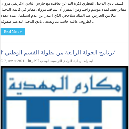
كشف نادي الدحيل القطري لكرة اليد عن تعاقده مع حارس النادي الافريقي مروان
مقايز بعقد لمدة موسم واحد. ومن المقرر أن يتم قيد مروان مقايز في قائمة الدحيل
بدلا من الحارس عبد الملك سلاحجي الذي اعتذر عن عدم استكمال مدة عقده
لظروف عائلية خاصة به. ويسعى نادي الدحيل لتدعيم صفوفه …
Read More »
برنامج الجولة الرابعة من بطولة القسم الوطني ‘ا’
البطولة الوطنية
,
النوادي التونسية
,
الوطني أ أكابر
7 janvier 2021