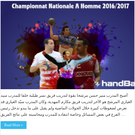
أصبح المدرب منير حسن مرشحا بقوة لتدريب فريق نسر طبلبة خلفا للمدرب سيد
العياري المرشح هو الآخر لتدريب فريق مكارم المهدية. وكان المدرب سيّد العياري قد
تعرض لضغوطات كبيرة خلال الجولات الماضية ولم يقبل على ما يبدو تدخل رئيس
الفرع في بعض المسائل وخاصة انتقاده للمدرب ومحاسبته على نتائج الفريق …
Read More »