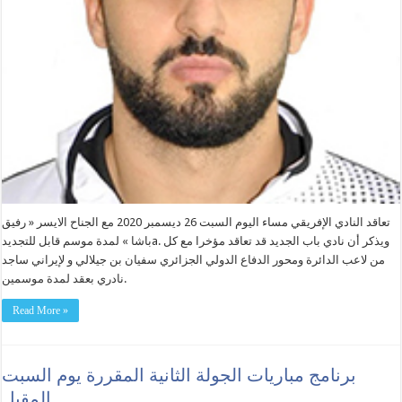
تعاقد النادي الإفريقي مساء اليوم السبت 26 ديسمبر 2020 مع الجناح الايسر « رفيق
باشا » لمدة موسم قابل للتجديدa. ويذكر أن نادي باب الجديد قد تعاقد مؤخرا مع كل
من لاعب الدائرة ومحور الدفاع الدولي الجزائري سفيان بن جيلالي و لإيراني ساجد
نادري بعقد لمدة موسمين.
Read More »
برنامج مباريات الجولة الثانية المقررة يوم السبت
المقبل