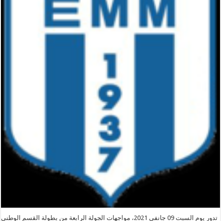
تدور يوم السبت 09 جانفي 2021، مواجهات الجولة الرابعة من بطولة القسم الوطني