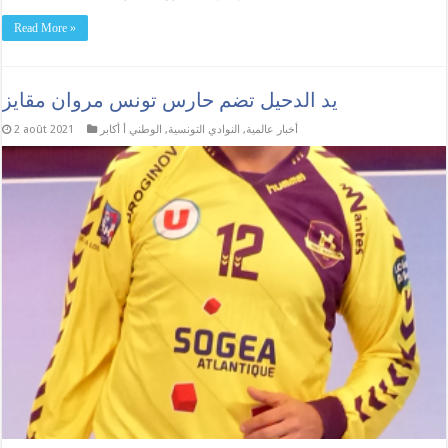
Read More »
يد الدحيل تضم حارس تونس مروان مقايز
أخبار عالمية
,
النوادي التونسية
,
الوطني أ أكابر
2 août 2021