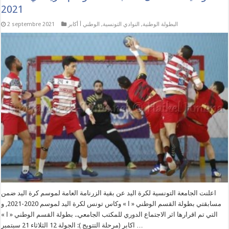
2021
البطولة الوطنية
,
النوادي التونسية
,
الوطني أ أكابر
2 septembre 2021
اعلنت الجامعة التونسية لكرة اليد عن بقية الزرنامة العامة لموسم كرة اليد ضمن
مسابقتي بطولة القسم الوطني « ا » وكاس تونس لكرة اليد لموسم 2020-2021, و
التي تم اقرارها اثر الاجتماع الدوري للمكتب الجامعي.. بطولة القسم الوطني « ا »
اكابر (مرحلة التتويج ): الجولة 12 الثلاثاء 21 سبتمبر …