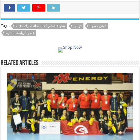
Tags
توني جيرونا
تربص
بطولة العالم ألمانيا – الدنمارك 2019
قصر الرياضة بالمنزه
Related Articles