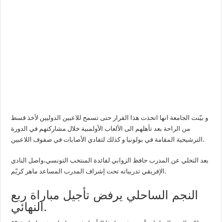
و بيّنت الجامعة انها اتخذت هذا القرار حتى تسمح للاعبين الدوليين لأخذ قسط
من الراحة بعد تأهلهم الى الألعاب الأولمبية خلال مشاركتهم في الدورة
الترشيحية المقامة في بولونيا و كذلك لتفادي الأصابات في صفوف اللاعبين.
بعد التخلي عن المدرب حافظ الزوابي لفائدة المنتخب التونسي،واصل النادي
الإفريقي تدريباته تحت إشراف المدرب المساعد ماهر كريّم.
النجم الساحلي يرفض تأجيل مباراة ربع
النهائي.