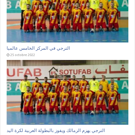
الترجي في المركز الخامس عالميا
25 octobre 2022
الترجي يهزم الزمالك ويفوز بالبطولة العربية لكرة اليد